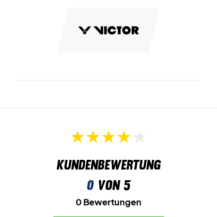
Kundenbewertung
0
von 5
0 Bewertungen