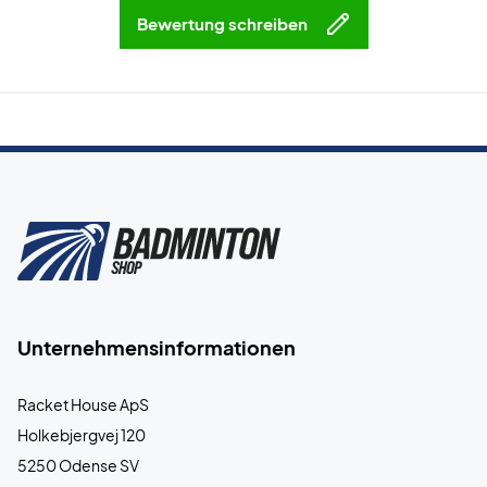
Bewertung schreiben
Unternehmensinformationen
Racket House ApS
Holkebjergvej 120
5250 Odense SV