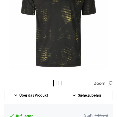
Zoom
Über das Produkt
Siehe Zubehör
Statt:
44,95 €
Auf Lager