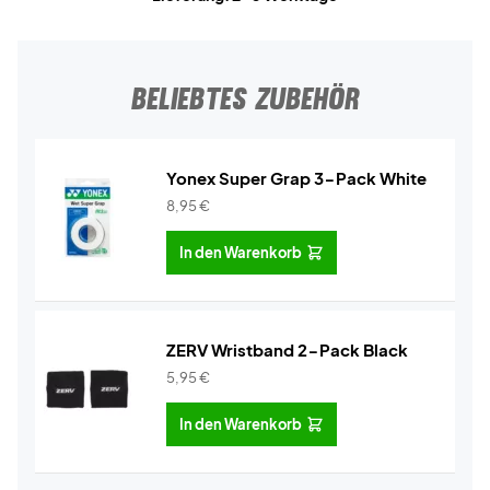
BELIEBTES ZUBEHÖR
Yonex Super Grap 3-Pack White
8,95
€
In den Warenkorb
ZERV Wristband 2-Pack Black
5,95
€
In den Warenkorb