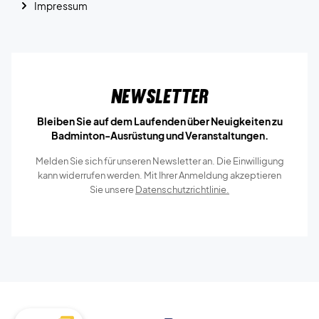
Impressum
Newsletter
Bleiben Sie auf dem Laufenden über Neuigkeiten zu
Badminton-Ausrüstung und Veranstaltungen.
Melden Sie sich für unseren Newsletter an. Die Einwilligung
kann widerrufen werden. Mit Ihrer Anmeldung akzeptieren
Sie unsere
Datenschutzrichtlinie.