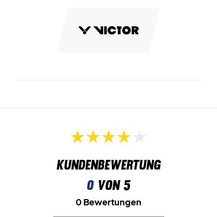
Kundenbewertung
0
von 5
0 Bewertungen