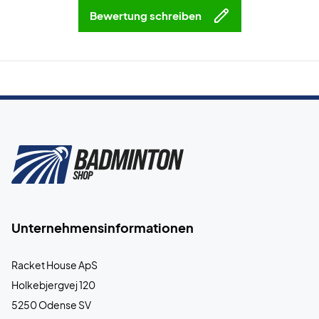
Bewertung schreiben
Unternehmensinformationen
Racket House ApS
Holkebjergvej 120
5250 Odense SV