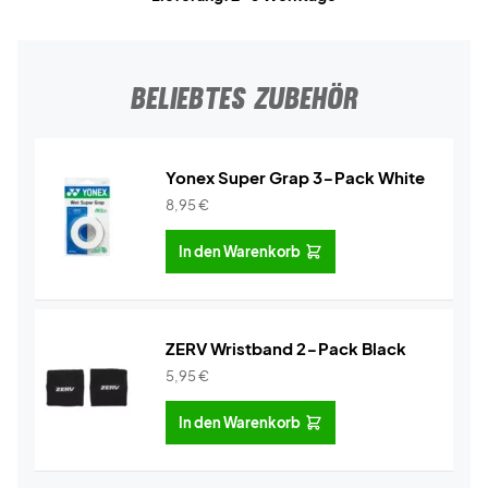
BELIEBTES ZUBEHÖR
Yonex Super Grap 3-Pack White
8,95
€
In den Warenkorb
ZERV Wristband 2-Pack Black
5,95
€
In den Warenkorb