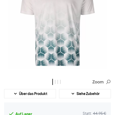
Zoom
Über das Produkt
Siehe Zubehör
Statt:
44,95 €
Auf Lager