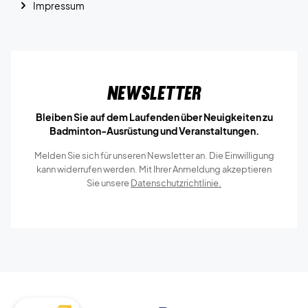
Impressum
Newsletter
Bleiben Sie auf dem Laufenden über Neuigkeiten zu
Badminton-Ausrüstung und Veranstaltungen.
Melden Sie sich für unseren Newsletter an. Die Einwilligung
kann widerrufen werden. Mit Ihrer Anmeldung akzeptieren
Sie unsere
Datenschutzrichtlinie.