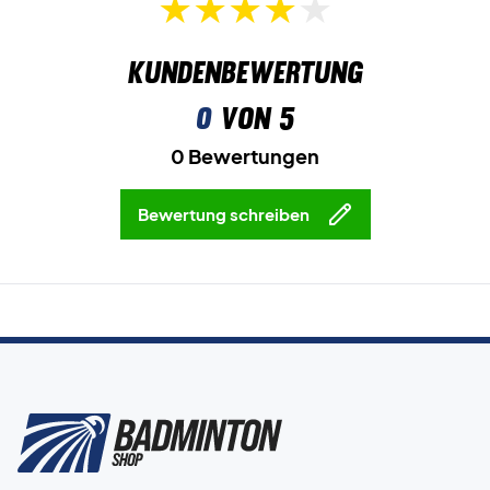
Kundenbewertung
0
von 5
0 Bewertungen
Bewertung schreiben