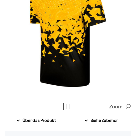
Zoom
Über das Produkt
Siehe Zubehör