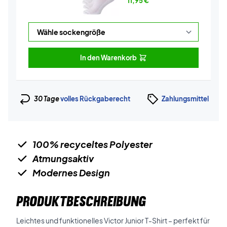
11,95
€
In den Warenkorb
30 Tage
volles Rückgaberecht
Zahlungsmittel
100% recyceltes Polyester
Atmungsaktiv
Modernes Design
PRODUKTBESCHREIBUNG
Leichtes und funktionelles Victor Junior T-Shirt – perfekt für