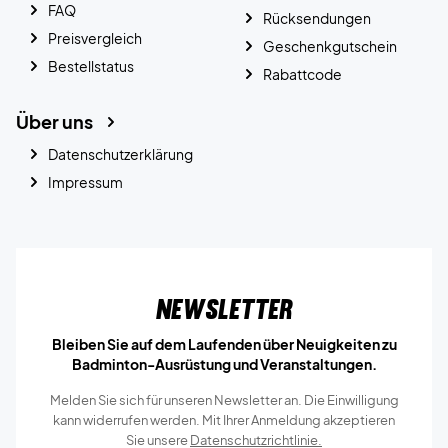
FAQ
Rücksendungen
Preisvergleich
Geschenkgutschein
Bestellstatus
Rabattcode
Über uns
Datenschutzerklärung
Impressum
Newsletter
Bleiben Sie auf dem Laufenden über Neuigkeiten zu
Badminton-Ausrüstung und Veranstaltungen.
Melden Sie sich für unseren Newsletter an. Die Einwilligung
kann widerrufen werden. Mit Ihrer Anmeldung akzeptieren
Sie unsere
Datenschutzrichtlinie.