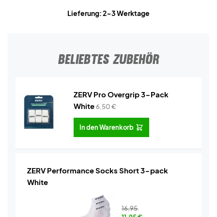
Lieferung: 2-3 Werktage
BELIEBTES ZUBEHÖR
ZERV Pro Overgrip 3-Pack
White
6,50
€
In den Warenkorb
ZERV Performance Socks Short 3-pack
White
16,95