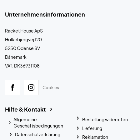
Unternehmensinformationen
Racket House ApS
Holkebjergvej 120
5250 Odense SV
Dänemark
VAT: DK36931108
Cookies
Hilfe & Kontakt
Allgemeine
Bestellung widerrufen
Geschäftsbedingungen
Lieferung
Datenschutzerklärung
Reklamation