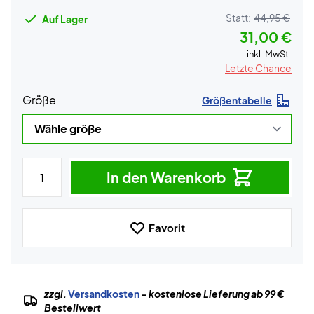
Statt:
44,95 €
Auf Lager
31,00 €
inkl. MwSt.
Letzte Chance
Größe
Größentabelle
In den Warenkorb
Favorit
zzgl.
Versandkosten
– kostenlose Lieferung ab 99 €
Bestellwert