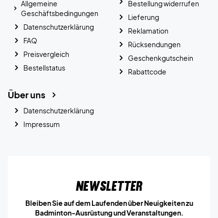
Allgemeine
Bestellung widerrufen
Geschäftsbedingungen
Lieferung
Datenschutzerklärung
Reklamation
FAQ
Rücksendungen
Preisvergleich
Geschenkgutschein
Bestellstatus
Rabattcode
Über uns
Datenschutzerklärung
Impressum
Newsletter
Bleiben Sie auf dem Laufenden über Neuigkeiten zu
Badminton-Ausrüstung und Veranstaltungen.