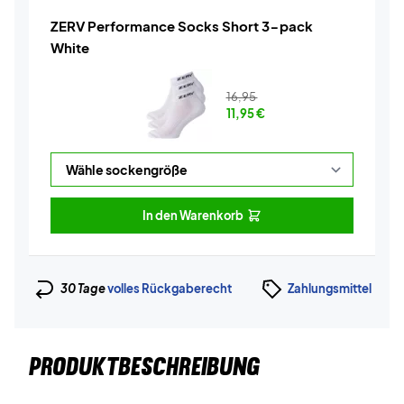
ZERV Performance Socks Short 3-pack
White
16,95
11,95
€
In den Warenkorb
30 Tage
volles Rückgaberecht
Zahlungsmittel
PRODUKTBESCHREIBUNG