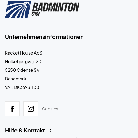
Unternehmensinformationen
Racket House ApS
Holkebjergvej 120
5250 Odense SV
Dänemark
VAT: DK36931108
Cookies
Hilfe & Kontakt