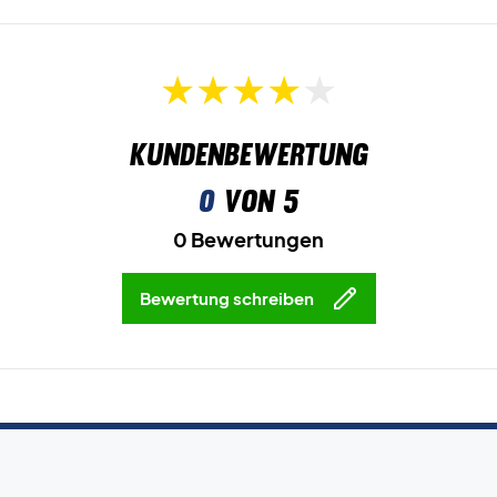
Kundenbewertung
0
von 5
0 Bewertungen
Bewertung schreiben