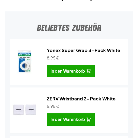
BELIEBTES ZUBEHÖR
Yonex Super Grap 3-Pack White
8,95
€
In den Warenkorb
ZERV Wristband 2-Pack White
5,95
€
In den Warenkorb