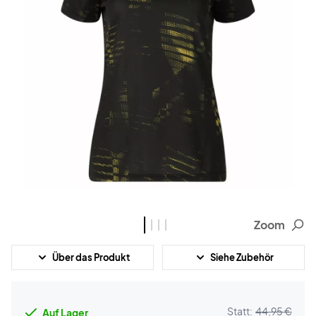
Zoom
Über das Produkt
Siehe Zubehör
Statt:
44,95 €
Auf Lager