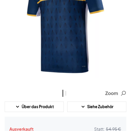
Zoom
Über das Produkt
Siehe Zubehör
Ausverkauft
Statt:
54,95 €