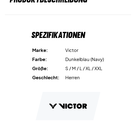
Spezifikationen
Marke:
Victor
Farbe:
Dunkelblau (Navy)
Größe:
S / M / L / XL / XXL
Geschlecht:
Herren