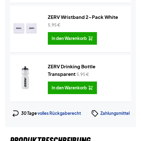
ZERV Wristband 2-Pack White
5,95
€
In den Warenkorb
ZERV Drinking Bottle
Transparent
5,95
€
In den Warenkorb
30 Tage
volles Rückgaberecht
Zahlungsmittel
PRODUKTBESCHREIBUNG