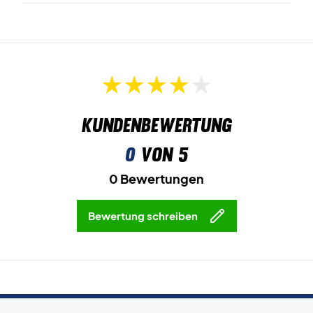
Kundenbewertung
0
von 5
0 Bewertungen
Bewertung schreiben