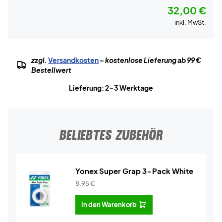
32,00 €
inkl. MwSt.
zzgl.
Versandkosten
– kostenlose Lieferung ab 99 €
Bestellwert
Lieferung: 2-3 Werktage
BELIEBTES ZUBEHÖR
Yonex Super Grap 3-Pack White
8,95
€
In den Warenkorb