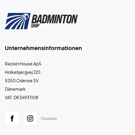
Unternehmensinformationen
Racket House ApS
Holkebjergvej 120
5250 Odense SV
Dänemark
VAT: DK36931108
Cookies