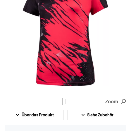
Zoom
Über das Produkt
Siehe Zubehör