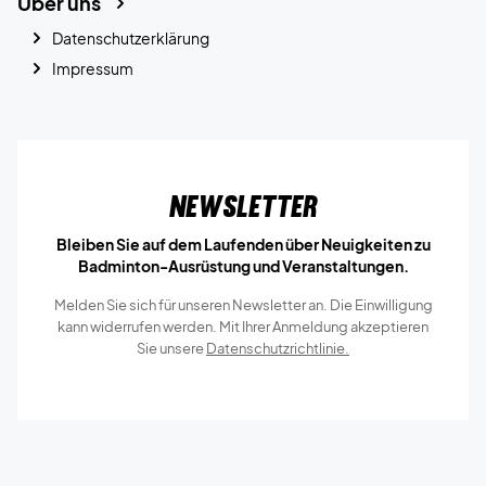
Über uns
Datenschutzerklärung
Impressum
Newsletter
Bleiben Sie auf dem Laufenden über Neuigkeiten zu
Badminton-Ausrüstung und Veranstaltungen.
Melden Sie sich für unseren Newsletter an. Die Einwilligung
kann widerrufen werden. Mit Ihrer Anmeldung akzeptieren
Sie unsere
Datenschutzrichtlinie.