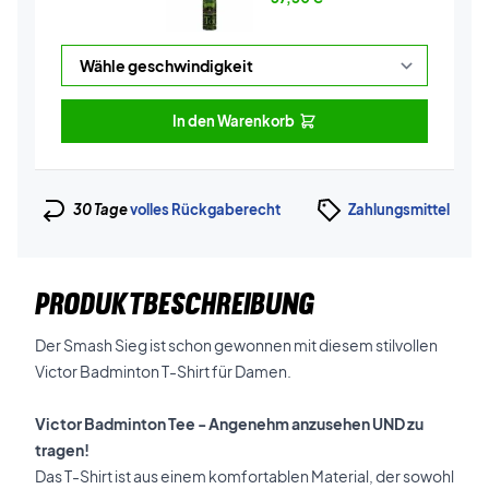
In den Warenkorb
30 Tage
volles Rückgaberecht
Zahlungsmittel
PRODUKTBESCHREIBUNG
Der Smash Sieg ist schon gewonnen mit diesem stilvollen
Victor Badminton T-Shirt für Damen.
Victor Badminton Tee - Angenehm anzusehen UND zu
tragen!
Das T-Shirt ist aus einem komfortablen Material, der sowohl