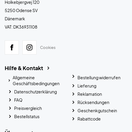
Holkebjergvej 120
5250 Odense SV
Dänemark
VAT: DK36931108
Cookies
Hilfe & Kontakt
Allgemeine
Bestellung widerrufen
Geschäftsbedingungen
Lieferung
Datenschutzerklärung
Reklamation
FAQ
Rücksendungen
Preisvergleich
Geschenkgutschein
Bestellstatus
Rabattcode