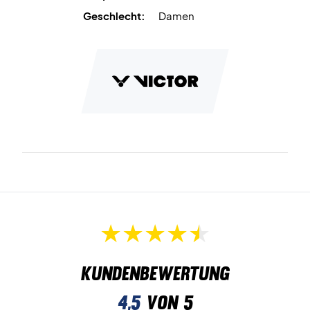
Geschlecht:
Damen
Kundenbewertung
4,5
von 5