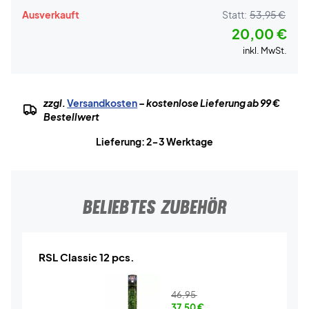
Ausverkauft
Statt:
53,95 €
20,00 €
inkl. MwSt.
zzgl.
Versandkosten
– kostenlose Lieferung ab 99 €
Bestellwert
Lieferung: 2-3 Werktage
BELIEBTES ZUBEHÖR
RSL Classic 12 pcs.
46,95
37,50
€