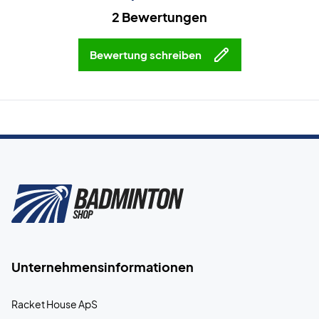
2 Bewertungen
Bewertung schreiben
Unternehmensinformationen
Racket House ApS