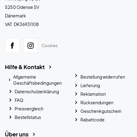
5250 Odense SV
Dänemark
VAT: DK36931108
Cookies
Hilfe & Kontakt
Allgemeine
Bestellung widerrufen
Geschäftsbedingungen
Lieferung
Datenschutzerklärung
Reklamation
FAQ
Rücksendungen
Preisvergleich
Geschenkgutschein
Bestellstatus
Rabattcode
Über uns