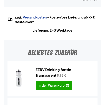
zzgl.
Versandkosten
– kostenlose Lieferung ab 99 €
Bestellwert
Lieferung: 2-3 Werktage
BELIEBTES ZUBEHÖR
ZERV Drinking Bottle
Transparent
5,95
€
In den Warenkorb