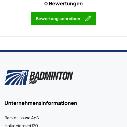
0 Bewertungen
Bewertung schreiben
Unternehmensinformationen
Racket House ApS
Holkebjergvej 120