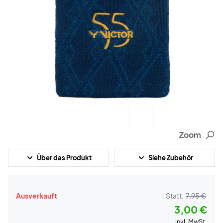
Zoom
Über das Produkt
Siehe Zubehör
Ausverkauft
Statt:
7,95 €
3,00 €
inkl. MwSt.