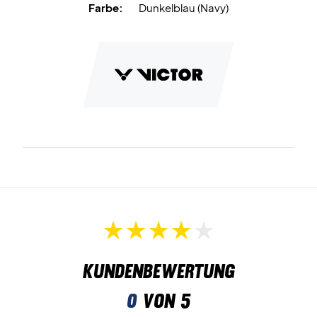
Farbe:
Dunkelblau (Navy)
Kundenbewertung
0
von 5