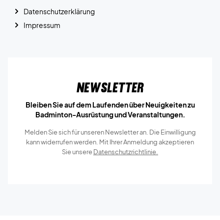
Datenschutzerklärung
Impressum
Newsletter
Bleiben Sie auf dem Laufenden über Neuigkeiten zu
Badminton-Ausrüstung und Veranstaltungen.
Melden Sie sich für unseren Newsletter an. Die Einwilligung
kann widerrufen werden. Mit Ihrer Anmeldung akzeptieren
Sie unsere
Datenschutzrichtlinie.