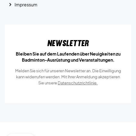
Impressum
Newsletter
Bleiben Sie auf dem Laufenden über Neuigkeiten zu
Badminton-Ausrüstung und Veranstaltungen.
Melden Sie sich für unseren Newsletter an. Die Einwilligung
kann widerrufen werden. Mit Ihrer Anmeldung akzeptieren
Sie unsere
Datenschutzrichtlinie.