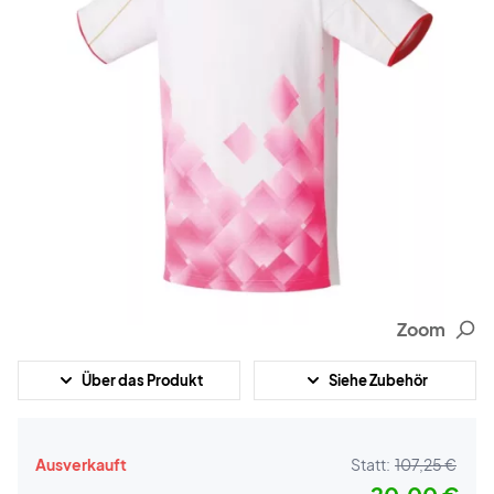
Zoom
Über das Produkt
Siehe Zubehör
Ausverkauft
Statt:
107,25 €