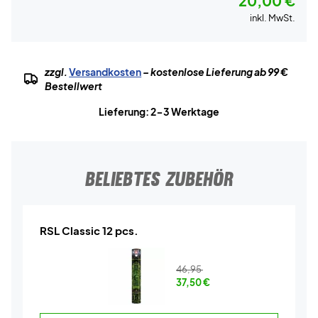
20,00 €
inkl. MwSt.
zzgl.
Versandkosten
– kostenlose Lieferung ab 99 €
Bestellwert
Lieferung: 2-3 Werktage
BELIEBTES ZUBEHÖR
RSL Classic 12 pcs.
46,95
37,50
€