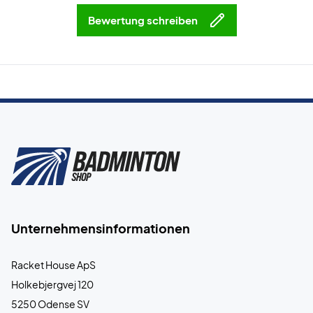
Bewertung schreiben
Unternehmensinformationen
Racket House ApS
Holkebjergvej 120
5250 Odense SV