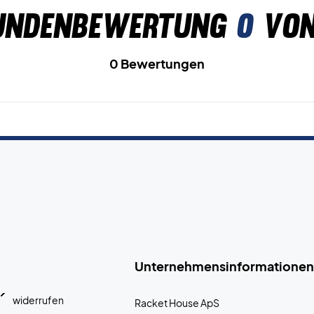
undenbewertung
0
von
0 Bewertungen
Unternehmensinformationen
widerrufen
Racket House ApS