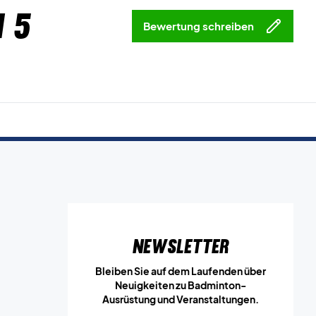
 5
Bewertung schreiben
Newsletter
Bleiben Sie auf dem Laufenden über
Neuigkeiten zu Badminton-
Ausrüstung und Veranstaltungen.