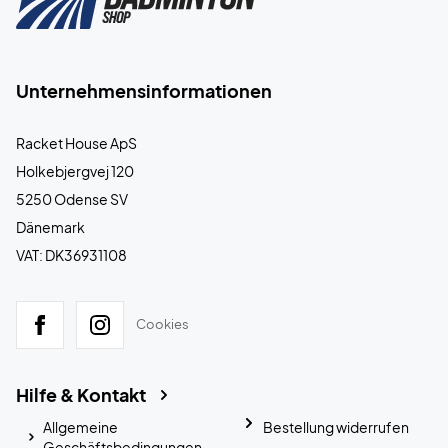
Unternehmensinformationen
Racket House ApS
Holkebjergvej 120
5250 Odense SV
Dänemark
VAT: DK36931108
Cookies
Hilfe & Kontakt
Allgemeine
Bestellung widerrufen
Geschäftsbedingungen