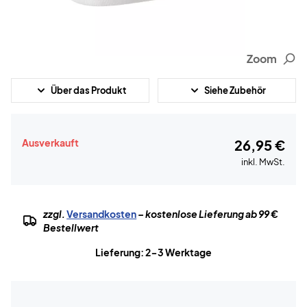
Zoom
Über das Produkt
Siehe Zubehör
Ausverkauft
26,95 €
inkl. MwSt.
zzgl.
Versandkosten
– kostenlose Lieferung ab 99 €
Bestellwert
Lieferung: 2-3 Werktage