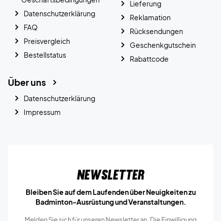
Lieferung
Datenschutzerklärung
Reklamation
FAQ
Rücksendungen
Preisvergleich
Geschenkgutschein
Bestellstatus
Rabattcode
Über uns
Datenschutzerklärung
Impressum
Newsletter
Bleiben Sie auf dem Laufenden über Neuigkeiten zu
Badminton-Ausrüstung und Veranstaltungen.
Melden Sie sich für unseren Newsletter an. Die Einwilligung