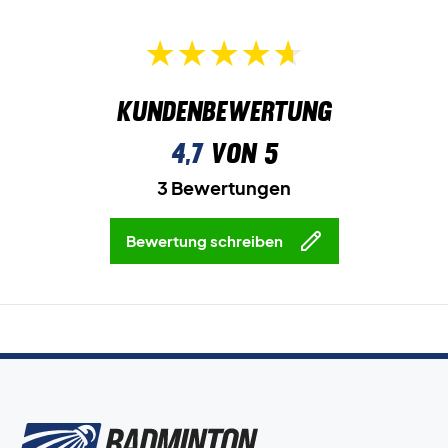
Kundenbewertung
4,7
von 5
3 Bewertungen
Bewertung schreiben