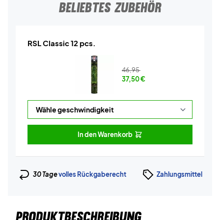
BELIEBTES ZUBEHÖR
RSL Classic 12 pcs.
46,95
37,50
€
In den Warenkorb
30 Tage
volles Rückgaberecht
Zahlungsmittel
PRODUKTBESCHREIBUNG