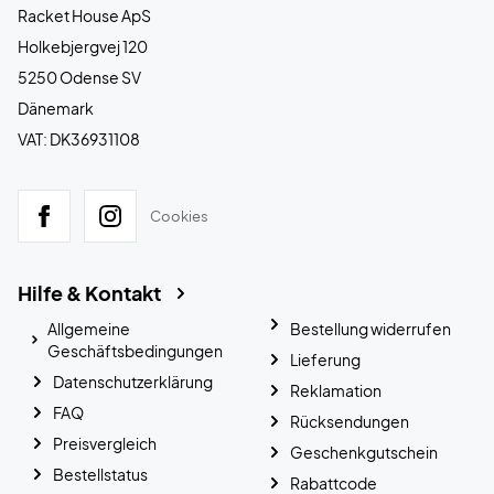
Racket House ApS
Holkebjergvej 120
5250 Odense SV
Dänemark
VAT: DK36931108
Cookies
Hilfe & Kontakt
Allgemeine
Bestellung widerrufen
Geschäftsbedingungen
Lieferung
Datenschutzerklärung
Reklamation
FAQ
Rücksendungen
Preisvergleich
Geschenkgutschein
Bestellstatus
Rabattcode