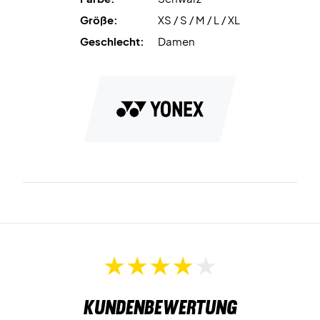
Größe:
XS / S / M / L / XL
Geschlecht:
Damen
Kundenbewertung