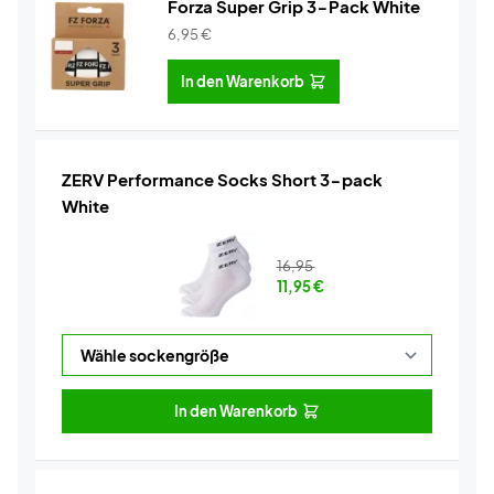
Forza Super Grip 3-Pack White
6,95
€
In den Warenkorb
ZERV Performance Socks Short 3-pack
White
16,95
11,95
€
In den Warenkorb