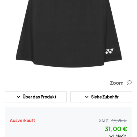
Zoom
Über das Produkt
Siehe Zubehör
Ausverkauft
Statt:
49,95 €
31,00 €
inkl. MwSt.