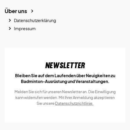
Über uns
Datenschutzerklärung
Impressum
Newsletter
Bleiben Sie auf dem Laufenden über Neuigkeiten zu
Badminton-Ausrüstung und Veranstaltungen.
Melden Sie sich für unseren Newsletter an. Die Einwilligung
kann widerrufen werden. Mit Ihrer Anmeldung akzeptieren
Sie unsere
Datenschutzrichtlinie.