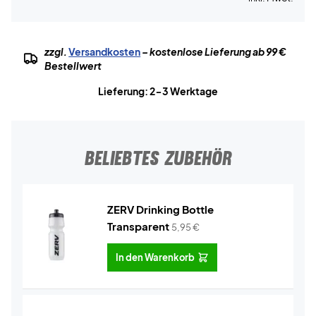
zzgl.
Versandkosten
– kostenlose Lieferung ab 99 €
Bestellwert
Lieferung: 2-3 Werktage
BELIEBTES ZUBEHÖR
ZERV Drinking Bottle
Transparent
5,95
€
In den Warenkorb