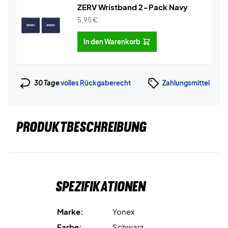
ZERV Wristband 2-Pack Navy
5,95
€
In den Warenkorb
30 Tage
volles Rückgaberecht
Zahlungsmittel
PRODUKTBESCHREIBUNG
Spezifikationen
Marke:
Yonex
Farbe:
Schwarz