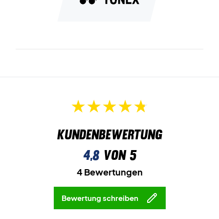
Kundenbewertung
4,8
von 5
4 Bewertungen
Bewertung schreiben