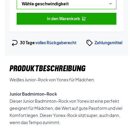
In den Warenkorb
30 Tage
volles Rückgaberecht
Zahlungsmittel
PRODUKTBESCHREIBUNG
Weißes Junior-Rock von Yonex für Mädchen.
Junior Badminton-Rock
Dieser Junior Badminton-Rock von Yonex ist eine perfekt
geeignet für Mädchen, die Wert auf gute Passform und viel
Komfort legen. Dieser Yonex-Rock sitzt super, auch dann,
wenn das Tempo zunimmt.