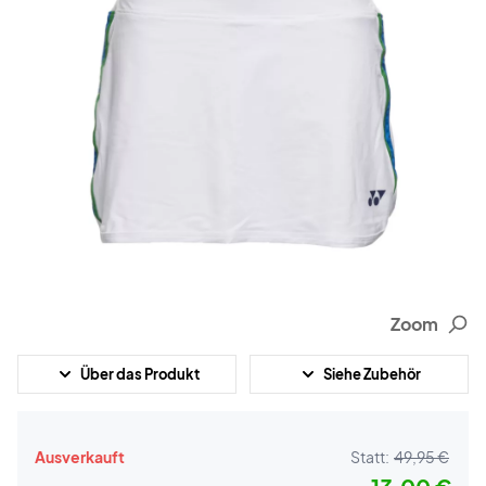
Zoom
Über das Produkt
Siehe Zubehör
Ausverkauft
Statt:
49,95 €