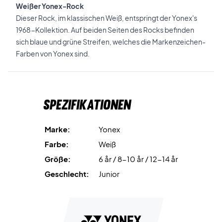
Weißer Yonex-Rock
Dieser Rock, im klassischen Weiß, entspringt der Yonex's
1968-Kollektion. Auf beiden Seiten des Rocks befinden
sich blaue und grüne Streifen, welches die Markenzeichen-
Farben von Yonex sind.
Spezifikationen
Marke:
Yonex
Farbe:
Weiß
Größe:
6 år / 8-10 år / 12-14 år
Geschlecht:
Junior