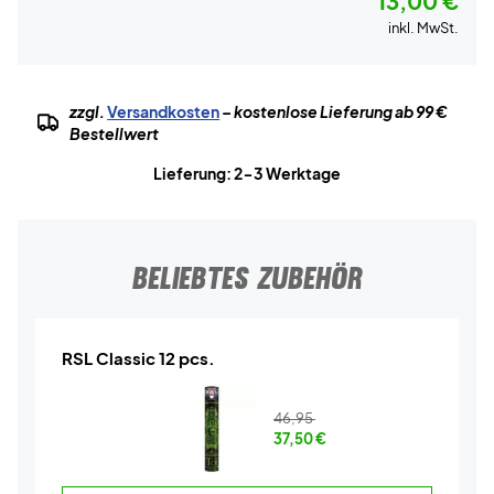
13,00 €
inkl. MwSt.
zzgl.
Versandkosten
– kostenlose Lieferung ab 99 €
Bestellwert
Lieferung: 2-3 Werktage
BELIEBTES ZUBEHÖR
RSL Classic 12 pcs.
46,95
37,50
€