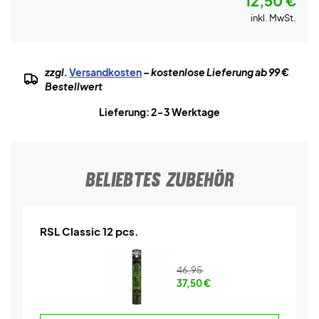
12,50 €
inkl. MwSt.
zzgl.
Versandkosten
– kostenlose Lieferung ab 99 €
Bestellwert
Lieferung: 2-3 Werktage
BELIEBTES ZUBEHÖR
RSL Classic 12 pcs.
46,95
37,50
€