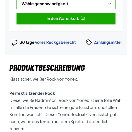
In den Warenkorb
30 Tage
volles Rückgaberecht
Zahlungsmittel
PRODUKTBESCHREIBUNG
Klassischer, weißer Rock von Yonex.
Perfekt sitzender Rock
Dieser weiße Badminton-Rock von Yonex ist eine tolle Wahl
für alle die Frauen, die sich eine gute Passform und tollen
Komfort wünscht. Dieser Yonex Rock sitzt verlässlich gut -
auch, wenn das Tempo auf dem Spielfeld ordentlich
zunimmt.