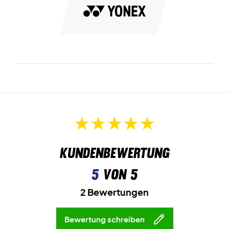
Kundenbewertung
5
von 5
2 Bewertungen
Bewertung schreiben