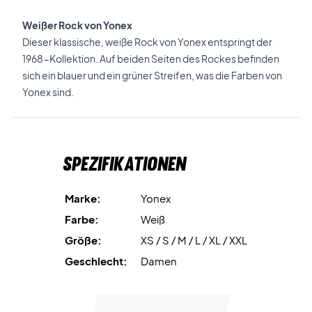
Weißer Rock von Yonex
Dieser klassische, weiße Rock von Yonex entspringt der
1968-Kollektion. Auf beiden Seiten des Rockes befinden
sich ein blauer und ein grüner Streifen, was die Farben von
Yonex sind.
Spezifikationen
Marke:
Yonex
Farbe:
Weiß
Größe:
XS / S / M / L / XL / XXL
Geschlecht:
Damen