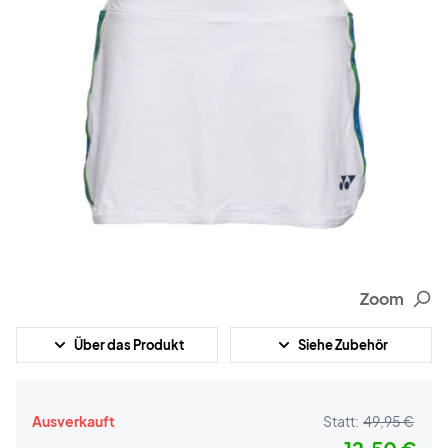
Zoom
Über das Produkt
Siehe Zubehör
Ausverkauft
Statt:
49,95 €