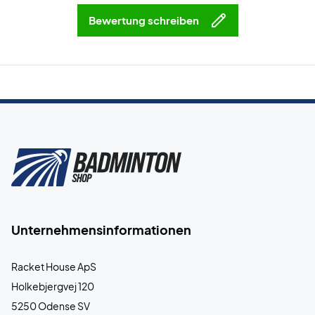
Bewertung schreiben
Unternehmensinformationen
Racket House ApS
Holkebjergvej 120
5250 Odense SV