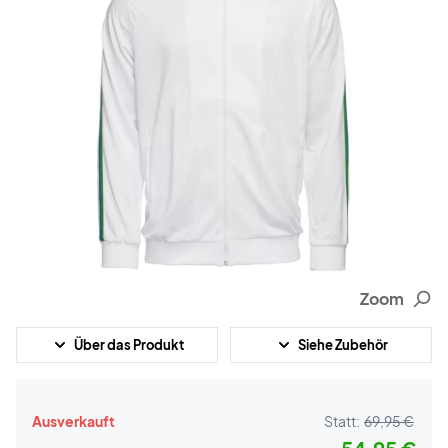
Zoom
Über das Produkt
Siehe Zubehör
Ausverkauft
Statt:
69,95 €