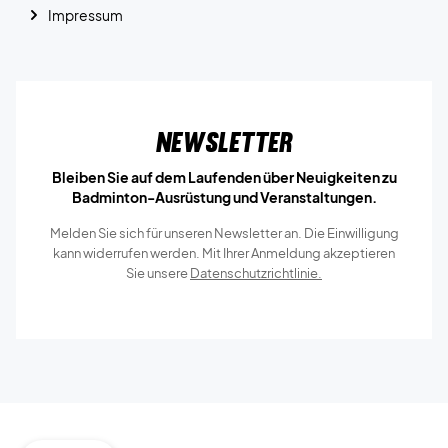
Impressum
Newsletter
Bleiben Sie auf dem Laufenden über Neuigkeiten zu
Badminton-Ausrüstung und Veranstaltungen.
Melden Sie sich für unseren Newsletter an. Die Einwilligung
kann widerrufen werden. Mit Ihrer Anmeldung akzeptieren
Sie unsere
Datenschutzrichtlinie.