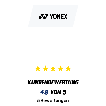
Kundenbewertung
4,8
von 5
5 Bewertungen