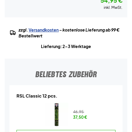
54,95 €
inkl. MwSt.
zzgl.
Versandkosten
– kostenlose Lieferung ab 99 €
Bestellwert
Lieferung: 2-3 Werktage
BELIEBTES ZUBEHÖR
RSL Classic 12 pcs.
46,95
37,50
€