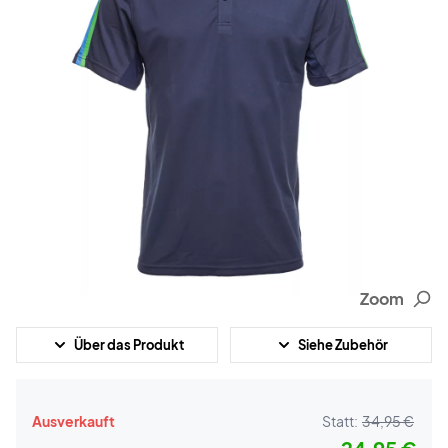
Zoom
Über das Produkt
Siehe Zubehör
Ausverkauft
Statt:
34,95 €