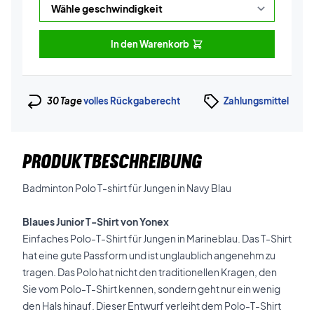
In den Warenkorb
30 Tage
volles Rückgaberecht
Zahlungsmittel
PRODUKTBESCHREIBUNG
Badminton Polo T-shirt für Jungen in Navy Blau
Blaues Junior T-Shirt von Yonex
Einfaches Polo-T-Shirt für Jungen in Marineblau. Das T-Shirt
hat eine gute Passform und ist unglaublich angenehm zu
tragen. Das Polo hat nicht den traditionellen Kragen, den
Sie vom Polo-T-Shirt kennen, sondern geht nur ein wenig
den Hals hinauf. Dieser Entwurf verleiht dem Polo-T-Shirt