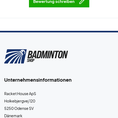
Bewertung schreiben
Unternehmensinformationen
Racket House ApS
Holkebjergvej 120
5250 Odense SV
Dänemark