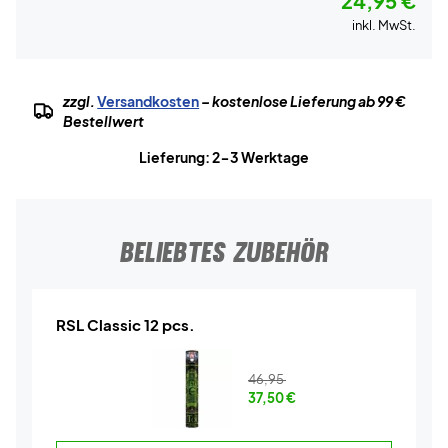
24,95 €
inkl. MwSt.
zzgl.
Versandkosten
– kostenlose Lieferung ab 99 €
Bestellwert
Lieferung: 2-3 Werktage
BELIEBTES ZUBEHÖR
RSL Classic 12 pcs.
46,95
37,50
€