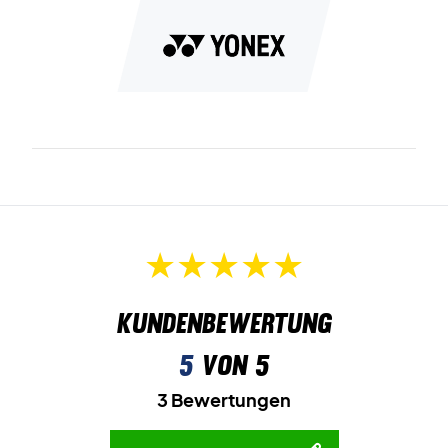
Kundenbewertung
5
von 5
3 Bewertungen