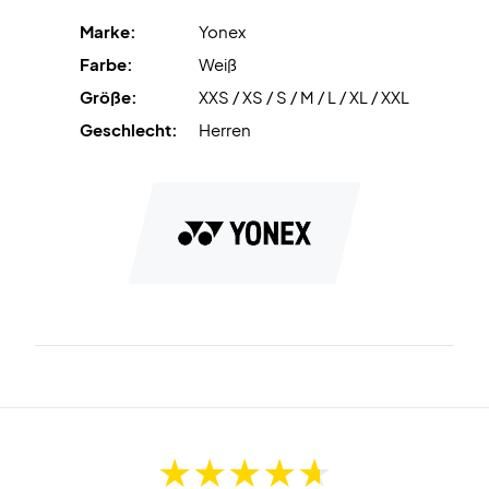
Farbe: Weiß
Marke:
Yonex
Farbe:
Weiß
Größe:
XXS / XS / S / M / L / XL / XXL
Geschlecht:
Herren