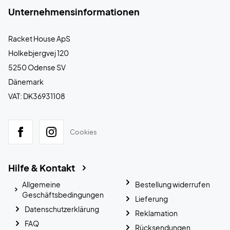
Unternehmensinformationen
Racket House ApS
Holkebjergvej 120
5250 Odense SV
Dänemark
VAT: DK36931108
Cookies
Hilfe & Kontakt
Allgemeine
Bestellung widerrufen
Geschäftsbedingungen
Lieferung
Datenschutzerklärung
Reklamation
FAQ
Rücksendungen