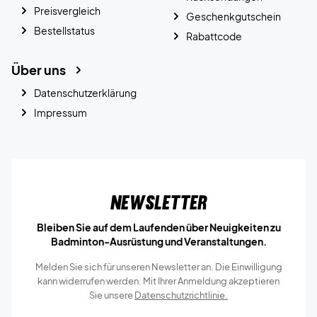
Preisvergleich
Geschenkgutschein
Bestellstatus
Rabattcode
Über uns
Datenschutzerklärung
Impressum
Newsletter
Bleiben Sie auf dem Laufenden über Neuigkeiten zu
Badminton-Ausrüstung und Veranstaltungen.
Melden Sie sich für unseren Newsletter an. Die Einwilligung
kann widerrufen werden. Mit Ihrer Anmeldung akzeptieren
Sie unsere
Datenschutzrichtlinie.