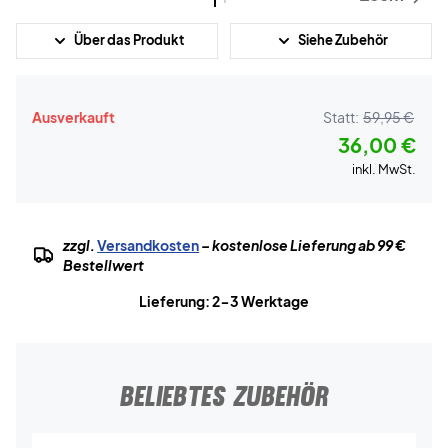
Über das Produkt
Siehe Zubehör
Ausverkauft
Statt:
59,95 €
36,00 €
inkl. MwSt.
zzgl.
Versandkosten
– kostenlose Lieferung ab 99 €
Bestellwert
Lieferung: 2-3 Werktage
BELIEBTES ZUBEHÖR