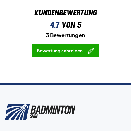
Kundenbewertung
4,7
von 5
3 Bewertungen
Bewertung schreiben