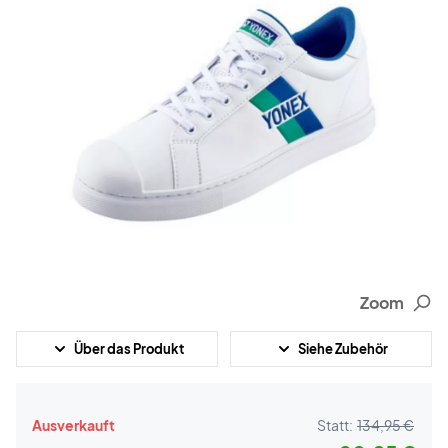
Zoom
Über das Produkt
Siehe Zubehör
Ausverkauft
Statt:
134,95 €