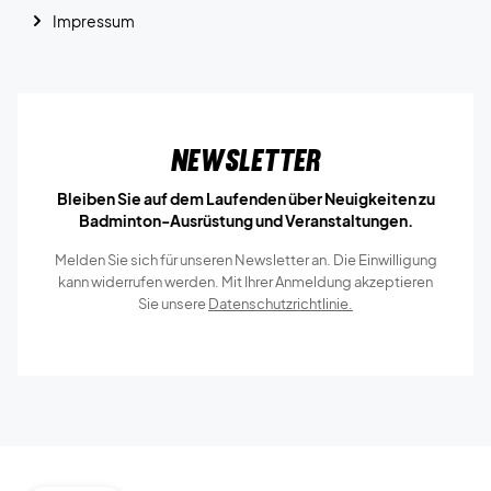
Impressum
Newsletter
Bleiben Sie auf dem Laufenden über Neuigkeiten zu
Badminton-Ausrüstung und Veranstaltungen.
Melden Sie sich für unseren Newsletter an. Die Einwilligung
kann widerrufen werden. Mit Ihrer Anmeldung akzeptieren
Sie unsere
Datenschutzrichtlinie.