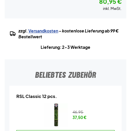
80,95 €
inkl. MwSt.
zzgl.
Versandkosten
– kostenlose Lieferung ab 99 €
Bestellwert
Lieferung: 2-3 Werktage
BELIEBTES ZUBEHÖR
RSL Classic 12 pcs.
46,95
37,50
€