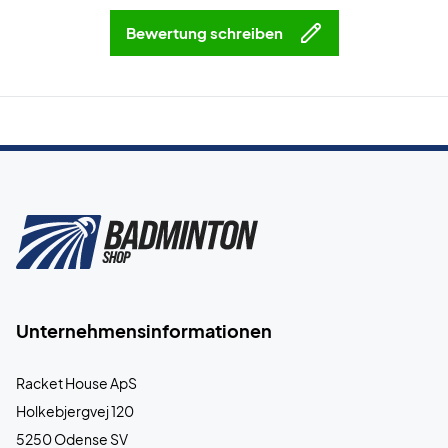
Bewertung schreiben
Unternehmensinformationen
Racket House ApS
Holkebjergvej 120
5250 Odense SV