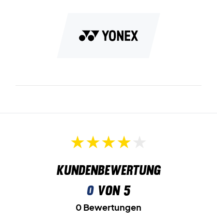
Gr. 35 = 22 cm
Gr. 37 = 23 cm
Gr. 38 = 24 cm
Gr. 39,5= 25 cm
Gr. 40,5 = 26 cm
Gr. 42 = 27 cm
Gr. 44 = 28 cm
Gr. 45 = 29 cm
Gr. 46 = 30 cm
Gr. 47 = 31 cm
Farben: Weiß / Blau / Grün
Kundenbewertung
0
von 5
0 Bewertungen