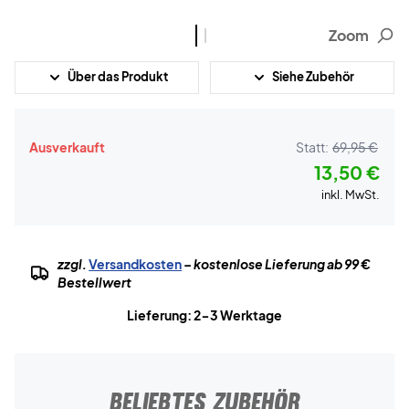
Zoom
Über das Produkt
Siehe Zubehör
Ausverkauft
Statt:
69,95 €
13,50 €
inkl. MwSt.
zzgl.
Versandkosten
– kostenlose Lieferung ab 99 €
Bestellwert
Lieferung: 2-3 Werktage
BELIEBTES ZUBEHÖR