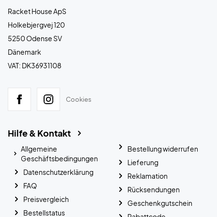
Racket House ApS
Holkebjergvej 120
5250 Odense SV
Dänemark
VAT: DK36931108
Cookies
Hilfe & Kontakt
Allgemeine
Bestellung widerrufen
Geschäftsbedingungen
Lieferung
Datenschutzerklärung
Reklamation
FAQ
Rücksendungen
Preisvergleich
Geschenkgutschein
Bestellstatus
Rabattcode