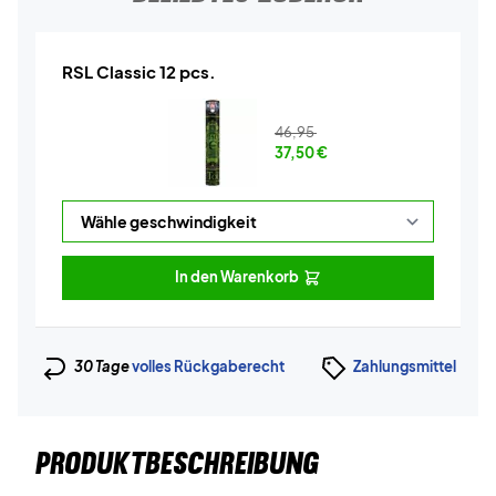
RSL Classic 12 pcs.
46,95
37,50
€
In den Warenkorb
30 Tage
volles Rückgaberecht
Zahlungsmittel
PRODUKTBESCHREIBUNG