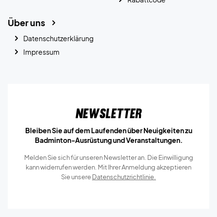
Über uns
Datenschutzerklärung
Impressum
Newsletter
Bleiben Sie auf dem Laufenden über Neuigkeiten zu
Badminton-Ausrüstung und Veranstaltungen.
Melden Sie sich für unseren Newsletter an. Die Einwilligung
kann widerrufen werden. Mit Ihrer Anmeldung akzeptieren
Sie unsere
Datenschutzrichtlinie.