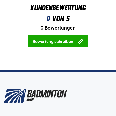
Kundenbewertung
0
von 5
0 Bewertungen
Bewertung schreiben