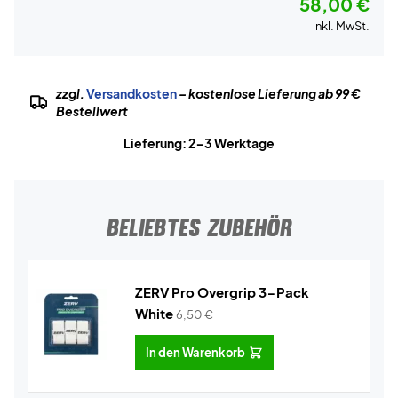
58,00 €
inkl. MwSt.
zzgl.
Versandkosten
– kostenlose Lieferung ab 99 €
Bestellwert
Lieferung: 2-3 Werktage
BELIEBTES ZUBEHÖR
ZERV Pro Overgrip 3-Pack
White
6,50
€
In den Warenkorb