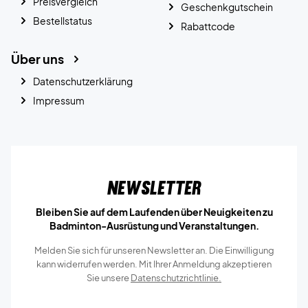
Preisvergleich
Geschenkgutschein
Bestellstatus
Rabattcode
Über uns
Datenschutzerklärung
Impressum
Newsletter
Bleiben Sie auf dem Laufenden über Neuigkeiten zu
Badminton-Ausrüstung und Veranstaltungen.
Melden Sie sich für unseren Newsletter an. Die Einwilligung
kann widerrufen werden. Mit Ihrer Anmeldung akzeptieren
Sie unsere
Datenschutzrichtlinie.