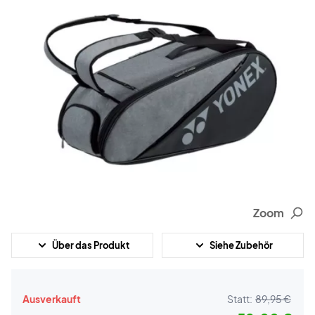
Zoom
Über das Produkt
Siehe Zubehör
Ausverkauft
Statt:
89,95 €