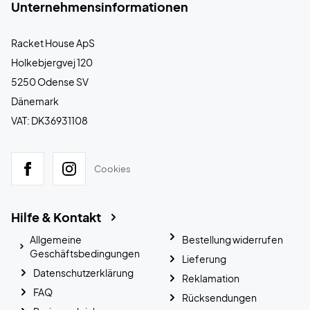
Unternehmensinformationen
Racket House ApS
Holkebjergvej 120
5250 Odense SV
Dänemark
VAT: DK36931108
Cookies
Hilfe & Kontakt
Allgemeine
Bestellung widerrufen
Geschäftsbedingungen
Lieferung
Datenschutzerklärung
Reklamation
FAQ
Rücksendungen