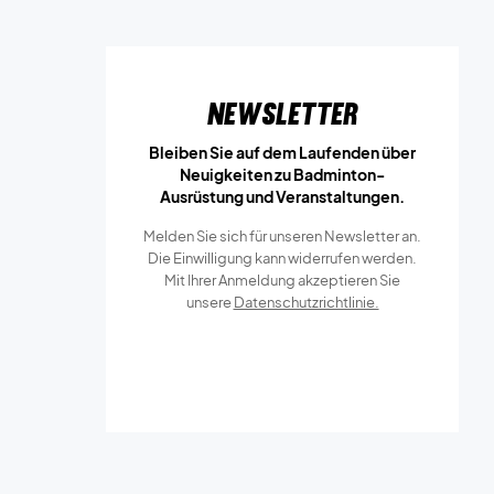
Newsletter
Bleiben Sie auf dem Laufenden über
Neuigkeiten zu Badminton-
Ausrüstung und Veranstaltungen.
Melden Sie sich für unseren Newsletter an.
Die Einwilligung kann widerrufen werden.
Mit Ihrer Anmeldung akzeptieren Sie
unsere
Datenschutzrichtlinie.