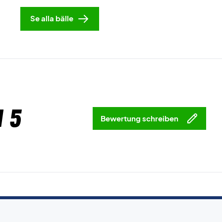
Se alla bälle
 5
Bewertung schreiben