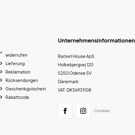
Unternehmensinformationen
widerrufen
Racket House ApS
Lieferung
Holkebjergvej 120
Reklamation
5250 Odense SV
Rücksendungen
Dänemark
Geschenkgutschein
VAT: DK36931108
Rabattcode
Cookies