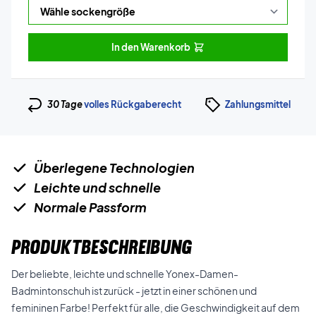
In den Warenkorb
30 Tage
volles Rückgaberecht
Zahlungsmittel
Überlegene Technologien
Leichte und schnelle
Normale Passform
PRODUKTBESCHREIBUNG
Der beliebte, leichte und schnelle Yonex-Damen-
Badmintonschuh ist zurück - jetzt in einer schönen und
femininen Farbe! Perfekt für alle, die Geschwindigkeit auf dem