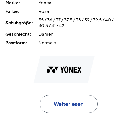
Marke:
Yonex
Farbe:
Rosa
35 / 36 / 37 / 37,5 / 38 / 39 / 39,5 / 40 /
Schuhgröße:
40,5 / 41 / 42
Geschlecht:
Damen
Passform:
Normale
Weiterlesen