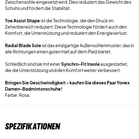
Zwischensohle eingesetzt wird. Dies reduziert das Gewicht des
Schuhs und fördert die Stabilität.
Toe Assist Shape
ist die Technologie, die den Druck im
Zehenbereich reduziert. Diese Technologie fördert auch den
Komfort, die Unterstützung und reduziert den Energieverlust.
Radial Blade Sole
ist das einzigartige Außensohlenmuster, das in
alle Richtungen einen guten Halt auf dem Platz bietet.
Schließlich sind sie mit einer
Synchro-Fit Insole
ausgestattet,
die die Unterstützung und den Komfort weiter verbessert.
Bringen Sie Geschwindigkeit - kaufen Sie dieses Paar Yonex
Damen-Badmintonschuhe!
Farbe: Rosa.
Spezifikationen