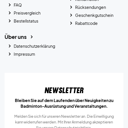
FAQ
Rücksendungen
Preisvergleich
Geschenkgutschein
Bestellstatus
Rabattcode
Über uns
Datenschutzerklärung
Impressum
Newsletter
Bleiben Sie auf dem Laufenden über Neuigkeiten zu
Badminton-Ausrüstung und Veranstaltungen.
Melden Sie sich für unseren Newsletter an. Die Einwilligung
kann widerrufen werden. Mit Ihrer Anmeldung akzeptieren
Sie unsere
Datenschutzrichtlinie.