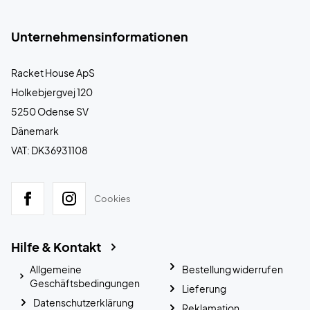
Unternehmensinformationen
Racket House ApS
Holkebjergvej 120
5250 Odense SV
Dänemark
VAT: DK36931108
Cookies
Hilfe & Kontakt
Allgemeine
Bestellung widerrufen
Geschäftsbedingungen
Lieferung
Datenschutzerklärung
Reklamation