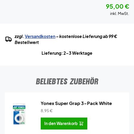
95,00 €
inkl. MwSt.
zzgl.
Versandkosten
– kostenlose Lieferung ab 99 €
Bestellwert
Lieferung: 2-3 Werktage
BELIEBTES ZUBEHÖR
Yonex Super Grap 3-Pack White
8,95
€
In den Warenkorb