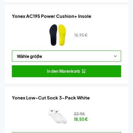
Yonex AC195 Power Cushion+ Insole
16,95
€
In den Warenkorb
Yonex Low-Cut Sock 3-Pack White
22,95
18,50
€