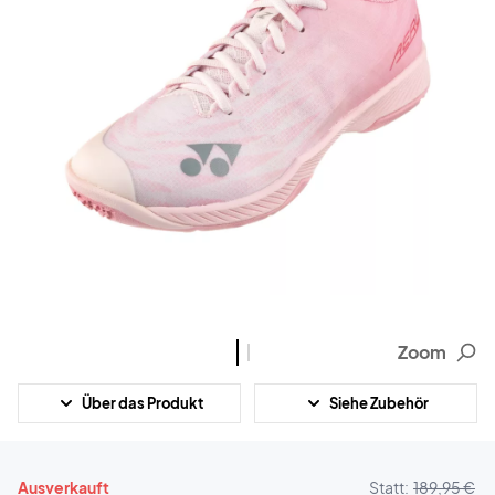
Zoom
Über das Produkt
Siehe Zubehör
Ausverkauft
Statt:
189,95 €