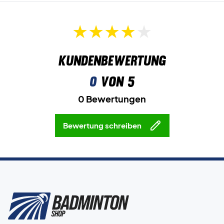
Kundenbewertung
0
von 5
0 Bewertungen
Bewertung schreiben