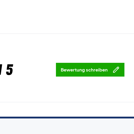
 5
Bewertung schreiben