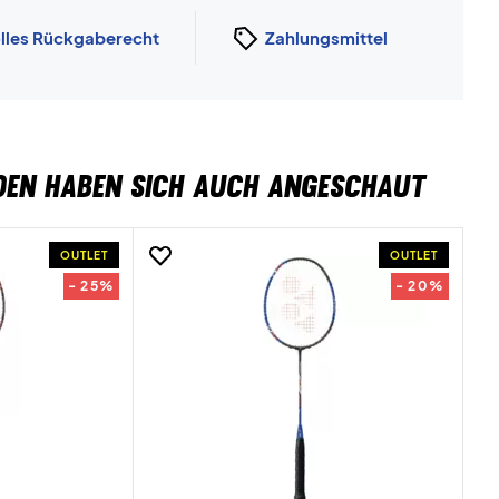
lles Rückgaberecht
Zahlungsmittel
DEN HABEN SICH AUCH ANGESCHAUT
OUTLET
OUTLET
- 25%
- 20%