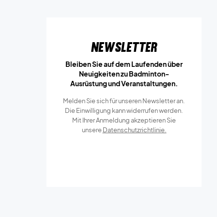
Newsletter
Bleiben Sie auf dem Laufenden über
Neuigkeiten zu Badminton-
Ausrüstung und Veranstaltungen.
Melden Sie sich für unseren Newsletter an.
Die Einwilligung kann widerrufen werden.
Mit Ihrer Anmeldung akzeptieren Sie
unsere
Datenschutzrichtlinie.