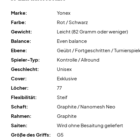
Marke:
Yonex
Farbe:
Rot / Schwarz
Gewicht:
Leicht (82 Gramm oder weniger)
Balance:
Even balance
Ebene:
Geübt / Fortgeschritten / Turnierspiel
Spieler-Typ:
Kontrolle / Allround
Geschlecht:
Unisex
Cover:
Exklusive
Löcher:
77
Flexibilität:
Steif
Schaft:
Graphite / Nanomesh Neo
Rahmen:
Graphite
Saiten:
Wird ohne Besaitung geliefert
Größe des Griffs:
G5