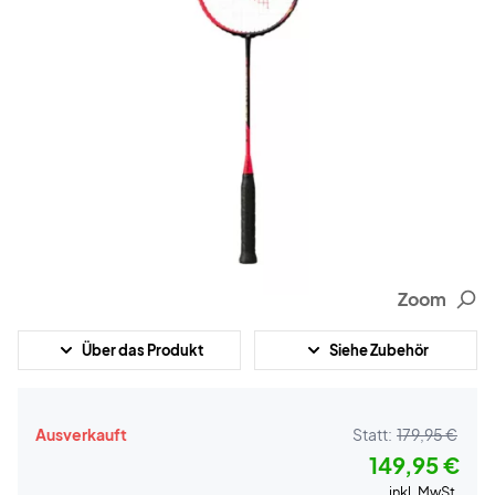
Zoom
Über das Produkt
Siehe Zubehör
Ausverkauft
Statt:
179,95 €
149,95 €
inkl. MwSt.