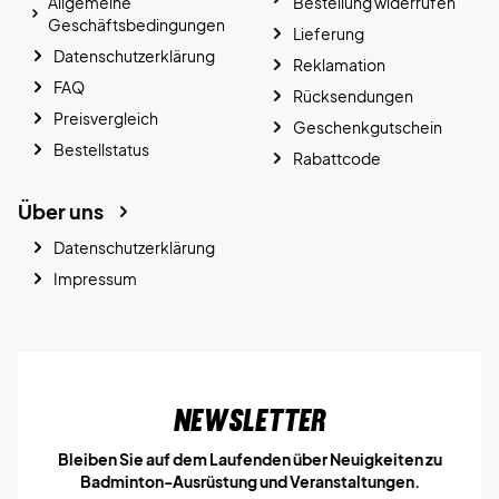
Allgemeine
Bestellung widerrufen
Geschäftsbedingungen
Lieferung
Datenschutzerklärung
Reklamation
FAQ
Rücksendungen
Preisvergleich
Geschenkgutschein
Bestellstatus
Rabattcode
Über uns
Datenschutzerklärung
Impressum
Newsletter
Bleiben Sie auf dem Laufenden über Neuigkeiten zu
Badminton-Ausrüstung und Veranstaltungen.