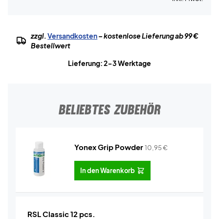
zzgl.
Versandkosten
– kostenlose Lieferung ab 99 €
Bestellwert
Lieferung: 2-3 Werktage
BELIEBTES ZUBEHÖR
Yonex Grip Powder
10,95
€
In den Warenkorb
RSL Classic 12 pcs.