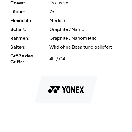
Cover:
Exklusive
Löcher:
76
Flexibilität:
Medium
Schaft:
Graphite / Namd
Rahmen:
Graphite / Nanometric
Saiten:
Wird ohne Besaitung geliefert
Größe des
4U / G4
Griffs: