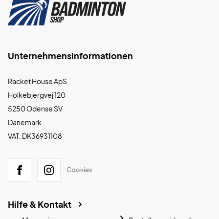
Unternehmensinformationen
Racket House ApS
Holkebjergvej 120
5250 Odense SV
Dänemark
VAT: DK36931108
Cookies
Hilfe & Kontakt