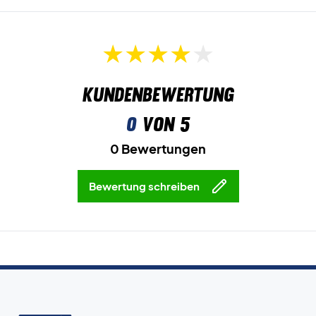
Kundenbewertung
0
von 5
0 Bewertungen
Bewertung schreiben