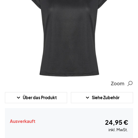
Zoom
Über das Produkt
Siehe Zubehör
Ausverkauft
24,95 €
inkl. MwSt.