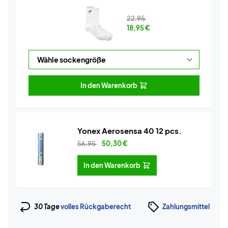
22,95
18,95
€
In den Warenkorb
Yonex Aerosensa 40 12 pcs.
56,95
50,30
€
In den Warenkorb
30 Tage
volles Rückgaberecht
Zahlungsmittel