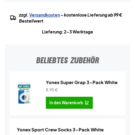
zzgl.
Versandkosten
– kostenlose Lieferung ab 99 €
Bestellwert
Lieferung: 2-3 Werktage
BELIEBTES ZUBEHÖR
Yonex Super Grap 3-Pack White
8,95
€
In den Warenkorb
Yonex Sport Crew Socks 3-Pack White