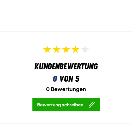
Kundenbewertung
0
von 5
0 Bewertungen
Bewertung schreiben