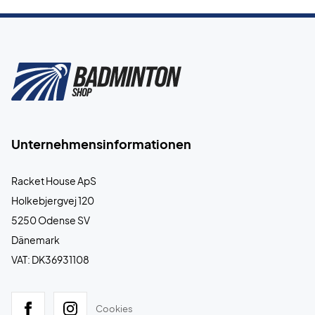
Unternehmensinformationen
Racket House ApS
Holkebjergvej 120
5250 Odense SV
Dänemark
VAT: DK36931108
Cookies