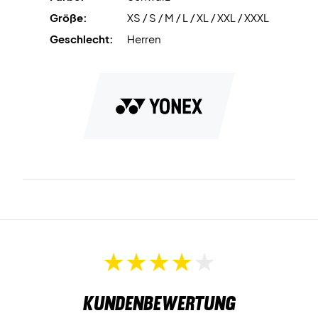
Größe:
XS / S / M / L / XL / XXL / XXXL
Geschlecht:
Herren
Kundenbewertung