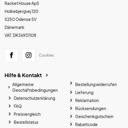
Racket House ApS
Holkebjergvej 120
5250 Odense SV
Dänemark
VAT: DK36931108
Cookies
Hilfe & Kontakt
Allgemeine
Bestellung widerrufen
Geschäftsbedingungen
Lieferung
Datenschutzerklärung
Reklamation
FAQ
Rücksendungen
Preisvergleich
Geschenkgutschein
Bestellstatus
Rabattcode