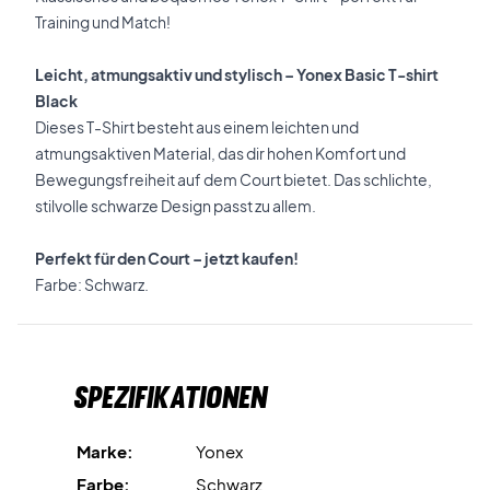
Training und Match!
Leicht, atmungsaktiv und stylisch – Yonex Basic T-shirt
Black
Dieses T-Shirt besteht aus einem leichten und
atmungsaktiven Material, das dir hohen Komfort und
Bewegungsfreiheit auf dem Court bietet. Das schlichte,
stilvolle schwarze Design passt zu allem.
Perfekt für den Court – jetzt kaufen!
Farbe: Schwarz.
Spezifikationen
Marke:
Yonex
Farbe:
Schwarz