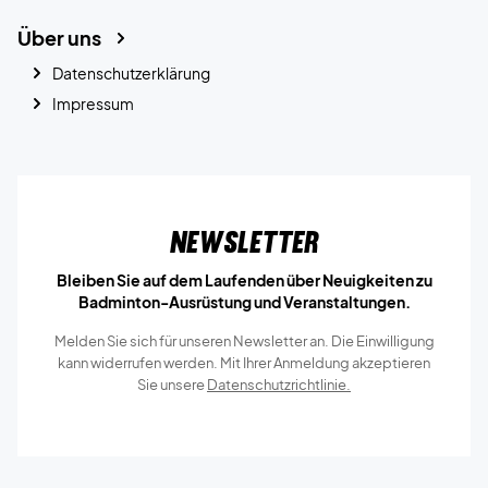
Über uns
Datenschutzerklärung
Impressum
Newsletter
Bleiben Sie auf dem Laufenden über Neuigkeiten zu
Badminton-Ausrüstung und Veranstaltungen.
Melden Sie sich für unseren Newsletter an. Die Einwilligung
kann widerrufen werden. Mit Ihrer Anmeldung akzeptieren
Sie unsere
Datenschutzrichtlinie.