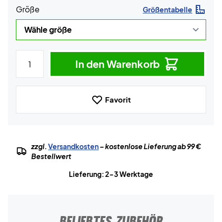
Größe
Größentabelle
In den Warenkorb
Favorit
zzgl.
Versandkosten
– kostenlose Lieferung ab 99 €
Bestellwert
Lieferung: 2-3 Werktage
BELIEBTES ZUBEHÖR