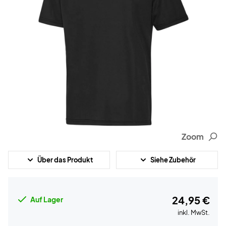
Zoom
Über das Produkt
Siehe Zubehör
24,95 €
Auf Lager
inkl. MwSt.