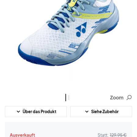
Zoom
Über das Produkt
Siehe Zubehör
Ausverkauft
Statt:
129,95 €