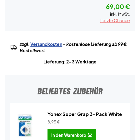
69,00 €
inkl. MwSt.
Letzte Chance
zzgl.
Versandkosten
– kostenlose Lieferung ab 99 €
Bestellwert
Lieferung: 2-3 Werktage
BELIEBTES ZUBEHÖR
Yonex Super Grap 3-Pack White
8,95
€
In den Warenkorb