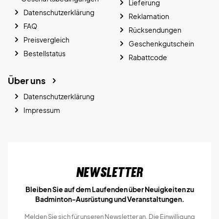
Lieferung
Datenschutzerklärung
Reklamation
FAQ
Rücksendungen
Preisvergleich
Geschenkgutschein
Bestellstatus
Rabattcode
Über uns
Datenschutzerklärung
Impressum
Newsletter
Bleiben Sie auf dem Laufenden über Neuigkeiten zu
Badminton-Ausrüstung und Veranstaltungen.
Melden Sie sich für unseren Newsletter an. Die Einwilligung