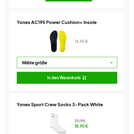
Yonex AC195 Power Cushion+ Insole
16,95
€
In den Warenkorb
Yonex Sport Crew Socks 3-Pack White
22,95
18,95
€