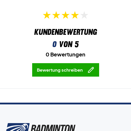
Kundenbewertung
0
von 5
0 Bewertungen
Bewertung schreiben