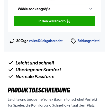
In den Warenkorb
30 Tage
volles Rückgaberecht
Zahlungsmittel
Leicht und schnell
Überlegener Komfort
Normale Passform
PRODUKTBESCHREIBUNG
Leichte und bequeme Yonex Badmintonschuhe! Perfekt
für Spieler, die Komfort und Schnelligkeit auf dem Platz