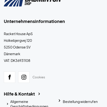
Unternehmensinformationen
Racket House ApS
Holkebjergvej 120
5250 Odense SV
Dänemark
VAT: DK36931108
Cookies
Hilfe & Kontakt
Allgemeine
Bestellung widerrufen
Geschäftsbedingungen