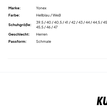
Marke:
Yonex
Farbe:
Hellblau / Weiß
39,5 / 40 / 40,5 / 41 / 42 / 43 / 44 / 44,5 / 45
Schuhgröße:
45,5 / 46 / 47
Geschlecht:
Herren
Passform:
Schmale
K