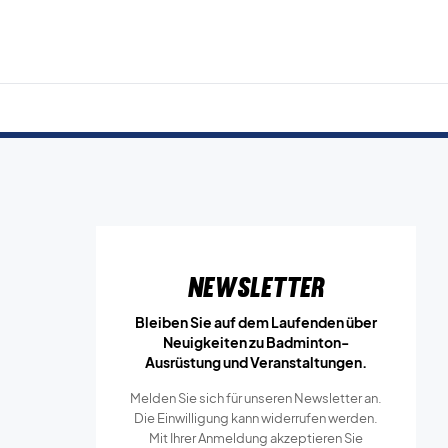
Newsletter
Bleiben Sie auf dem Laufenden über
Neuigkeiten zu Badminton-
Ausrüstung und Veranstaltungen.
Melden Sie sich für unseren Newsletter an.
Die Einwilligung kann widerrufen werden.
Mit Ihrer Anmeldung akzeptieren Sie