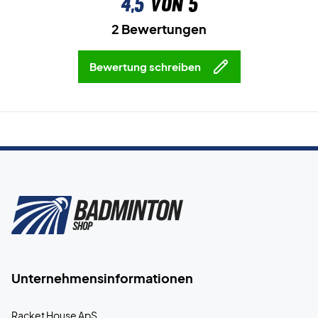
4,5
von 5
2 Bewertungen
Bewertung schreiben
Unternehmensinformationen
Racket House ApS