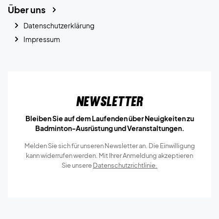
Über uns
Datenschutzerklärung
Impressum
Newsletter
Bleiben Sie auf dem Laufenden über Neuigkeiten zu
Badminton-Ausrüstung und Veranstaltungen.
Melden Sie sich für unseren Newsletter an. Die Einwilligung
kann widerrufen werden. Mit Ihrer Anmeldung akzeptieren
Sie unsere
Datenschutzrichtlinie.