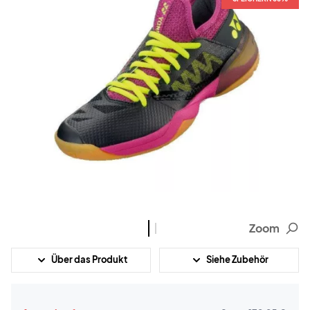
Zoom
Über das Produkt
Siehe Zubehör