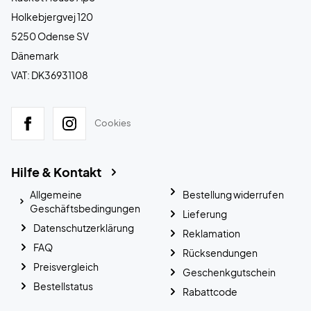
Holkebjergvej 120
5250 Odense SV
Dänemark
VAT: DK36931108
Cookies
Hilfe & Kontakt
Allgemeine
Bestellung widerrufen
Geschäftsbedingungen
Lieferung
Datenschutzerklärung
Reklamation
FAQ
Rücksendungen
Preisvergleich
Geschenkgutschein
Bestellstatus
Rabattcode