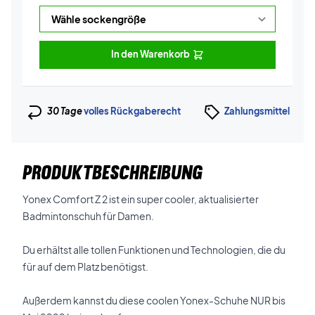
In den Warenkorb
30 Tage
volles Rückgaberecht
Zahlungsmittel
PRODUKTBESCHREIBUNG
Yonex Comfort Z 2 ist ein super cooler, aktualisierter
Badmintonschuh für Damen.
Du erhältst alle tollen Funktionen und Technologien, die du
für auf dem Platz benötigst.
Außerdem kannst du diese coolen Yonex-Schuhe NUR bis