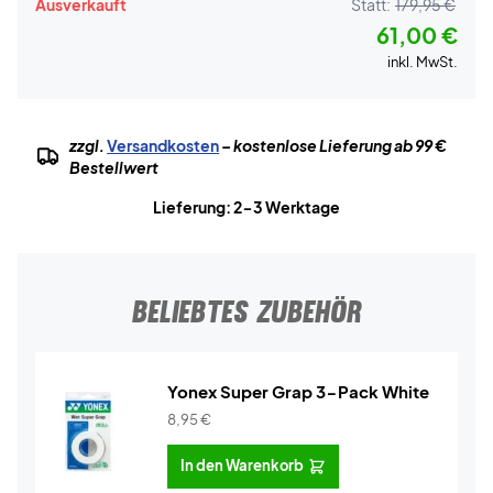
Ausverkauft
Statt:
179,95 €
61,00 €
inkl. MwSt.
zzgl.
Versandkosten
– kostenlose Lieferung ab 99 €
Bestellwert
Lieferung: 2-3 Werktage
BELIEBTES ZUBEHÖR
Yonex Super Grap 3-Pack White
8,95
€
In den Warenkorb