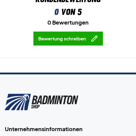
0
von 5
0 Bewertungen
Bewertung schreiben
Unternehmensinformationen