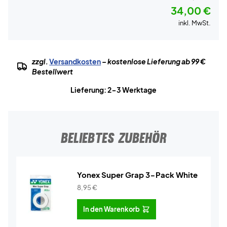
34,00 €
inkl. MwSt.
zzgl.
Versandkosten
– kostenlose Lieferung ab 99 €
Bestellwert
Lieferung: 2-3 Werktage
BELIEBTES ZUBEHÖR
Yonex Super Grap 3-Pack White
8,95
€
In den Warenkorb