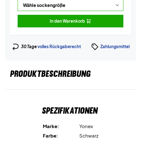
In den Warenkorb
30 Tage
volles Rückgaberecht
Zahlungsmittel
PRODUKTBESCHREIBUNG
Spezifikationen
Marke:
Yonex
Farbe:
Schwarz