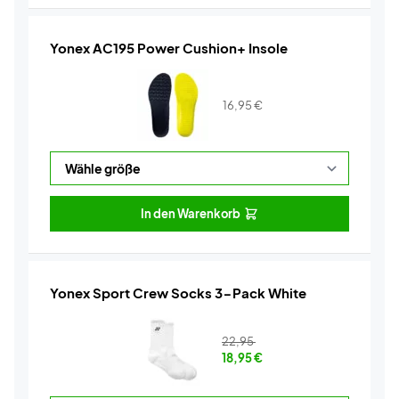
Yonex AC195 Power Cushion+ Insole
16,95
€
In den Warenkorb
Yonex Sport Crew Socks 3-Pack White
22,95
18,95
€