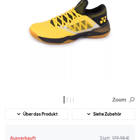
Zoom
Über das Produkt
Siehe Zubehör
Ausverkauft
Statt:
179,95 €