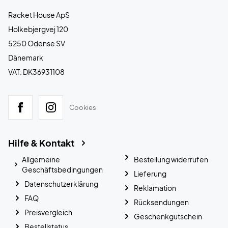
Racket House ApS
Holkebjergvej 120
5250 Odense SV
Dänemark
VAT: DK36931108
Cookies
Hilfe & Kontakt
Allgemeine
Bestellung widerrufen
Geschäftsbedingungen
Lieferung
Datenschutzerklärung
Reklamation
FAQ
Rücksendungen
Preisvergleich
Geschenkgutschein
Bestellstatus