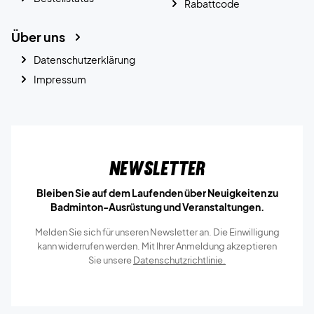
Rabattcode
Über uns
Datenschutzerklärung
Impressum
Newsletter
Bleiben Sie auf dem Laufenden über Neuigkeiten zu
Badminton-Ausrüstung und Veranstaltungen.
Melden Sie sich für unseren Newsletter an. Die Einwilligung
kann widerrufen werden. Mit Ihrer Anmeldung akzeptieren
Sie unsere
Datenschutzrichtlinie.