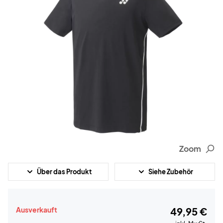
Zoom
Über das Produkt
Siehe Zubehör
Ausverkauft
49,95 €