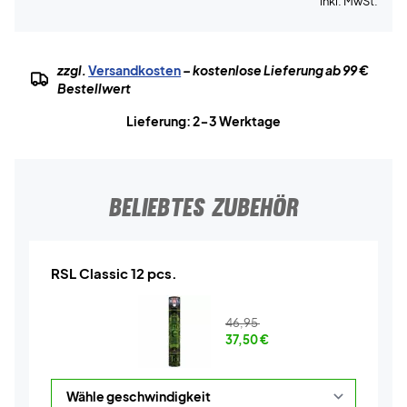
inkl. MwSt.
zzgl.
Versandkosten
– kostenlose Lieferung ab 99 €
Bestellwert
Lieferung: 2-3 Werktage
BELIEBTES ZUBEHÖR
RSL Classic 12 pcs.
46,95
37,50
€