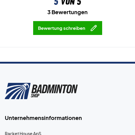
5
von 5
3 Bewertungen
Bewertung schreiben
Unternehmensinformationen
Racket House ApS