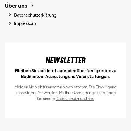
Über uns
Datenschutzerklärung
Impressum
Newsletter
Bleiben Sie auf dem Laufenden über Neuigkeiten zu
Badminton-Ausrüstung und Veranstaltungen.
Melden Sie sich für unseren Newsletter an. Die Einwilligung
kann widerrufen werden. Mit Ihrer Anmeldung akzeptieren
Sie unsere
Datenschutzrichtlinie.