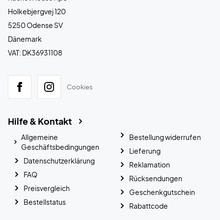
Holkebjergvej 120
5250 Odense SV
Dänemark
VAT: DK36931108
Cookies
Hilfe & Kontakt
Allgemeine
Bestellung widerrufen
Geschäftsbedingungen
Lieferung
Datenschutzerklärung
Reklamation
FAQ
Rücksendungen
Preisvergleich
Geschenkgutschein
Bestellstatus
Rabattcode