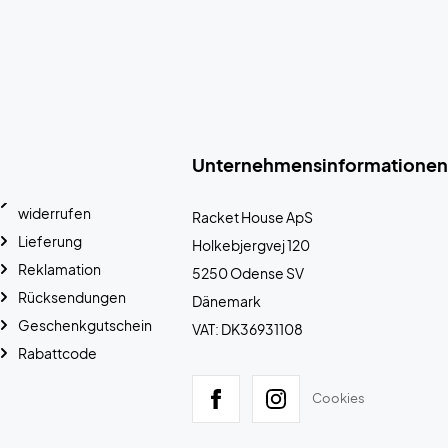
Unternehmensinformationen
widerrufen
Racket House ApS
Lieferung
Holkebjergvej 120
Reklamation
5250 Odense SV
Rücksendungen
Dänemark
Geschenkgutschein
VAT: DK36931108
Rabattcode
Cookies