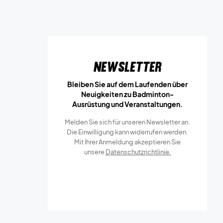
Newsletter
Bleiben Sie auf dem Laufenden über
Neuigkeiten zu Badminton-
Ausrüstung und Veranstaltungen.
Melden Sie sich für unseren Newsletter an.
Die Einwilligung kann widerrufen werden.
Mit Ihrer Anmeldung akzeptieren Sie
unsere
Datenschutzrichtlinie.