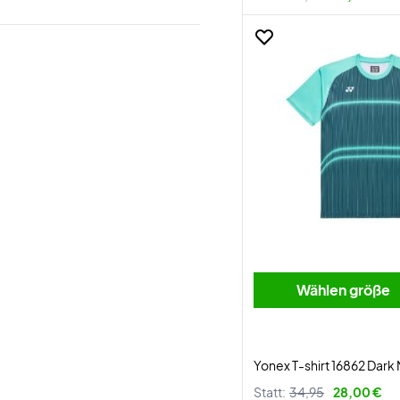
Wählen größe
Yonex T-shirt 16862 Dark
Statt:
34,95
28,00 €