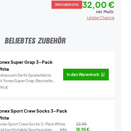
32,00 €
SPEICHERN 20%
inkl. MwSt.
Letzte Chance
BELIEBTES ZUBEHÖR
onex Super Grap 3-Pack
hite
In den Warenkorb
rbessern Sie Ihr Spielerlebnis
it Yonex Super Grap.Bestseller
..
Info
,95
€
onex Sport Crew Socks 3-Pack
hite
onex Sport Crew Socks 3-Pack White
22,95
ind komfortable Sportsocken, ...
Info
18,95
€