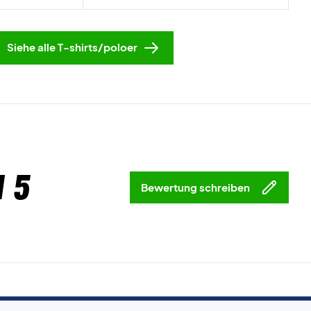
Siehe alle T-shirts/poloer
 5
Bewertung schreiben