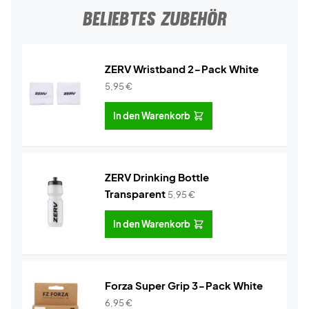
BELIEBTES ZUBEHÖR
ZERV Wristband 2-Pack White
5,95
€
In den Warenkorb
ZERV Drinking Bottle
Transparent
5,95
€
In den Warenkorb
Forza Super Grip 3-Pack White
6,95
€