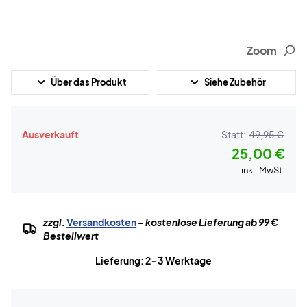
Zoom
Über das Produkt
Siehe Zubehör
Ausverkauft
Statt:
49,95 €
25,00 €
inkl. MwSt.
zzgl.
Versandkosten
– kostenlose Lieferung ab 99 €
Bestellwert
Lieferung: 2-3 Werktage