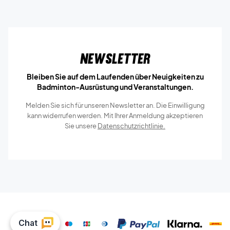
Newsletter
Bleiben Sie auf dem Laufenden über Neuigkeiten zu
Badminton-Ausrüstung und Veranstaltungen.
Melden Sie sich für unseren Newsletter an. Die Einwilligung
kann widerrufen werden. Mit Ihrer Anmeldung akzeptieren
Sie unsere
Datenschutzrichtlinie.