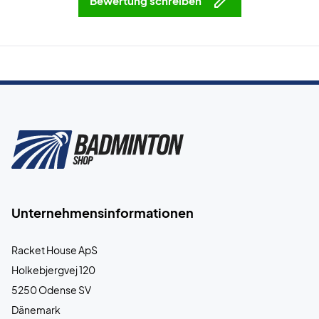
Bewertung schreiben
Unternehmensinformationen
Racket House ApS
Holkebjergvej 120
5250 Odense SV
Dänemark