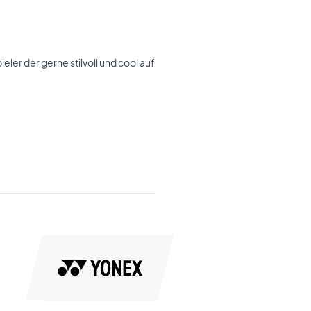
eler der gerne stilvoll und cool auf