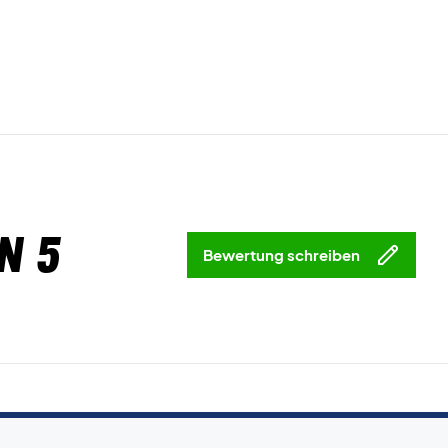
n 5
Bewertung schreiben