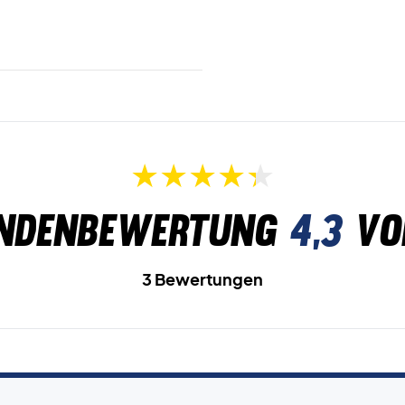
ndenbewertung
4,3
vo
3 Bewertungen