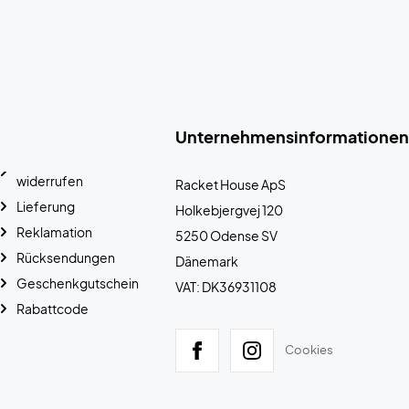
Unternehmensinformationen
widerrufen
Racket House ApS
Lieferung
Holkebjergvej 120
Reklamation
5250 Odense SV
Rücksendungen
Dänemark
Geschenkgutschein
VAT: DK36931108
Rabattcode
Cookies