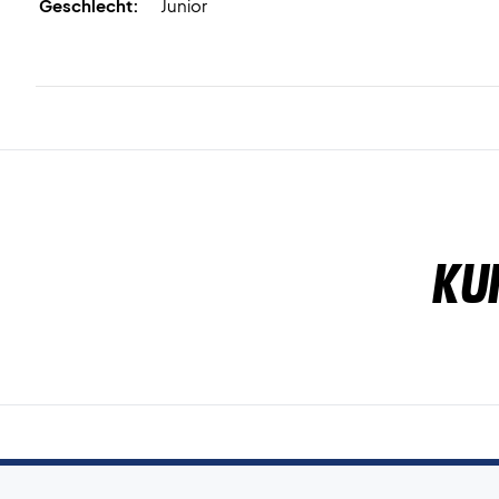
Geschlecht:
Junior
Ku