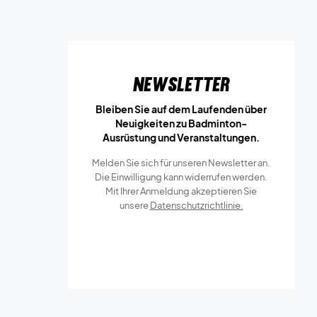
Newsletter
Bleiben Sie auf dem Laufenden über
Neuigkeiten zu Badminton-
Ausrüstung und Veranstaltungen.
Melden Sie sich für unseren Newsletter an.
Die Einwilligung kann widerrufen werden.
Mit Ihrer Anmeldung akzeptieren Sie
unsere
Datenschutzrichtlinie.