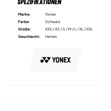
Spezifikationen
Marke:
Yonex
Farbe:
Schwarz
Größe:
XXS / XS / S / M / L / XL / XXL
Geschlecht:
Herren