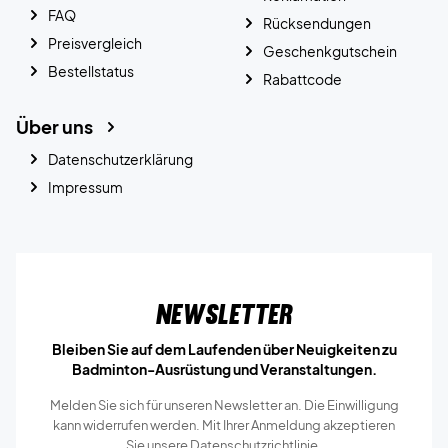
FAQ
Rücksendungen
Preisvergleich
Geschenkgutschein
Bestellstatus
Rabattcode
Über uns
Datenschutzerklärung
Impressum
Newsletter
Bleiben Sie auf dem Laufenden über Neuigkeiten zu
Badminton-Ausrüstung und Veranstaltungen.
Melden Sie sich für unseren Newsletter an. Die Einwilligung
kann widerrufen werden. Mit Ihrer Anmeldung akzeptieren
Sie unsere
Datenschutzrichtlinie.