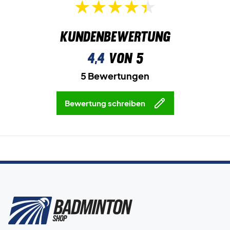
Kundenbewertung
4,4
von 5
5 Bewertungen
Bewertung schreiben