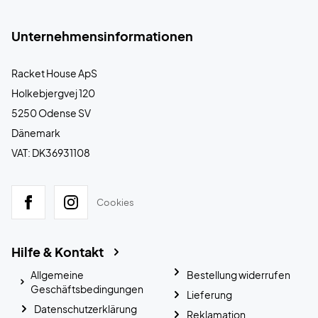
Unternehmensinformationen
Racket House ApS
Holkebjergvej 120
5250 Odense SV
Dänemark
VAT: DK36931108
Cookies
Hilfe & Kontakt
Allgemeine
Bestellung widerrufen
Geschäftsbedingungen
Lieferung
Datenschutzerklärung
Reklamation