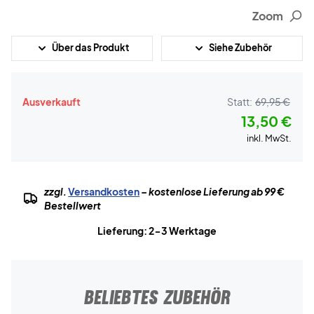
Zoom
Über das Produkt
Siehe Zubehör
Ausverkauft
Statt:
69,95 €
13,50 €
inkl. MwSt.
zzgl.
Versandkosten
– kostenlose Lieferung ab 99 €
Bestellwert
Lieferung: 2-3 Werktage
BELIEBTES ZUBEHÖR