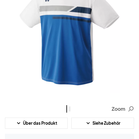
Zoom
Über das Produkt
Siehe Zubehör