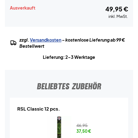
Ausverkauft
49,95 €
inkl. MwSt.
zzgl.
Versandkosten
– kostenlose Lieferung ab 99 €
Bestellwert
Lieferung: 2-3 Werktage
BELIEBTES ZUBEHÖR
RSL Classic 12 pcs.
46,95
37,50
€