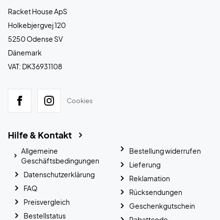
Racket House ApS
Holkebjergvej 120
5250 Odense SV
Dänemark
VAT: DK36931108
Cookies
Hilfe & Kontakt
Allgemeine
Bestellung widerrufen
Geschäftsbedingungen
Lieferung
Datenschutzerklärung
Reklamation
FAQ
Rücksendungen
Preisvergleich
Geschenkgutschein
Bestellstatus
Rabattcode