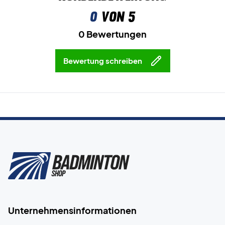
0
von 5
0 Bewertungen
Bewertung schreiben
Unternehmensinformationen