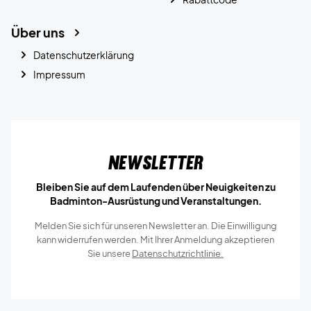
Über uns
Datenschutzerklärung
Impressum
Newsletter
Bleiben Sie auf dem Laufenden über Neuigkeiten zu
Badminton-Ausrüstung und Veranstaltungen.
Melden Sie sich für unseren Newsletter an. Die Einwilligung
kann widerrufen werden. Mit Ihrer Anmeldung akzeptieren
Sie unsere
Datenschutzrichtlinie.