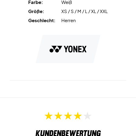
Farbe:
Weiß
Größe:
XS / S / M / L / XL / XXL
Geschlecht:
Herren
Kundenbewertung