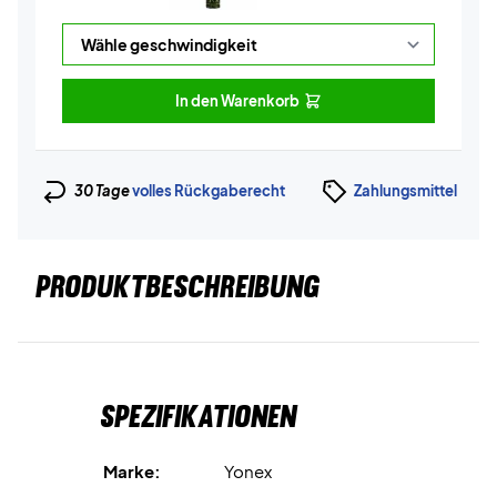
In den Warenkorb
30 Tage
volles Rückgaberecht
Zahlungsmittel
PRODUKTBESCHREIBUNG
Spezifikationen
Marke:
Yonex