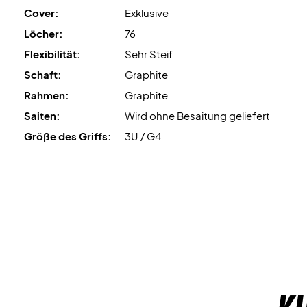
Cover:
Exklusive
Löcher:
76
Flexibilität:
Sehr Steif
Schaft:
Graphite
Rahmen:
Graphite
Saiten:
Wird ohne Besaitung geliefert
Größe des Griffs:
3U / G4