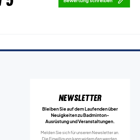
 5
Bewertung schreiben
Newsletter
Bleiben Sie auf dem Laufenden über
Neuigkeiten zu Badminton-
Ausrüstung und Veranstaltungen.
Melden Sie sich für unseren Newsletter an.
Die Einwilligung kann widerrufen werden.