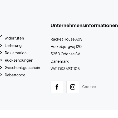
Unternehmensinformationen
widerrufen
Racket House ApS
Lieferung
Holkebjergvej 120
Reklamation
5250 Odense SV
Rücksendungen
Dänemark
Geschenkgutschein
VAT: DK36931108
Rabattcode
Cookies