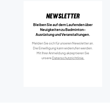
Newsletter
Bleiben Sie auf dem Laufenden über
Neuigkeiten zu Badminton-
Ausrüstung und Veranstaltungen.
Melden Sie sich für unseren Newsletter an.
Die Einwilligung kann widerrufen werden.
Mit Ihrer Anmeldung akzeptieren Sie
unsere
Datenschutzrichtlinie.