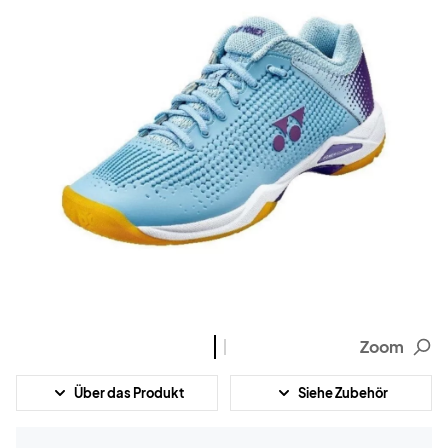
Zoom
Über das Produkt
Siehe Zubehör