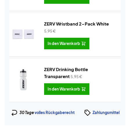
ZERV Wristband 2-Pack White
5,95
€
In den Warenkorb
ZERV Drinking Bottle
Transparent
5,95
€
In den Warenkorb
30 Tage
volles Rückgaberecht
Zahlungsmittel