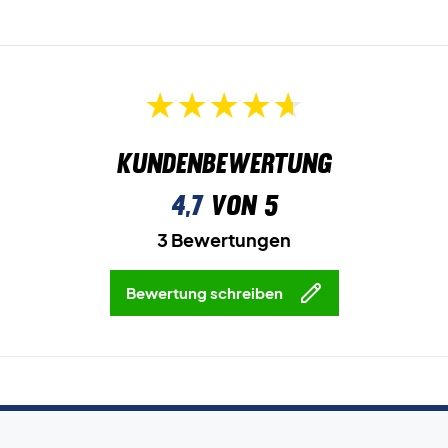
Kundenbewertung
4,7
von 5
3 Bewertungen
Bewertung schreiben