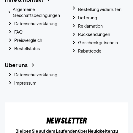
Allgemeine
Bestellung widerrufen
Geschäftsbedingungen
Lieferung
Datenschutzerklärung
Reklamation
FAQ
Rücksendungen
Preisvergleich
Geschenkgutschein
Bestellstatus
Rabattcode
Über uns
Datenschutzerklärung
Impressum
Newsletter
Bleiben Sie auf dem Laufenden über Neuigkeiten zu