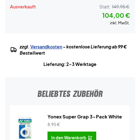
Ausverkauft
Statt:
149,95 €
104,00 €
inkl. MwSt.
zzgl.
Versandkosten
– kostenlose Lieferung ab 99 €
Bestellwert
Lieferung: 2-3 Werktage
BELIEBTES ZUBEHÖR
Yonex Super Grap 3-Pack White
8,95
€
In den Warenkorb