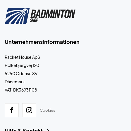
Unternehmensinformationen
Racket House ApS
Holkebjergvej 120
5250 Odense SV
Dänemark
VAT: DK36931108
Cookies
Hilfe & Kontakt