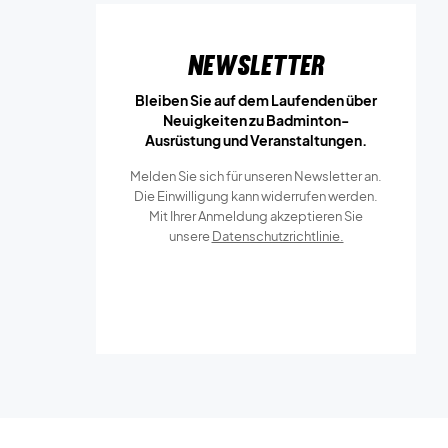
Newsletter
Bleiben Sie auf dem Laufenden über
Neuigkeiten zu Badminton-
Ausrüstung und Veranstaltungen.
Melden Sie sich für unseren Newsletter an.
Die Einwilligung kann widerrufen werden.
Mit Ihrer Anmeldung akzeptieren Sie
unsere
Datenschutzrichtlinie.