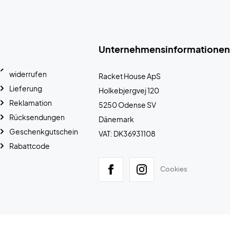
Unternehmensinformationen
widerrufen
Racket House ApS
Lieferung
Holkebjergvej 120
Reklamation
5250 Odense SV
Rücksendungen
Dänemark
Geschenkgutschein
VAT: DK36931108
Rabattcode
Cookies