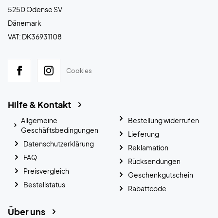
5250 Odense SV
Dänemark
VAT: DK36931108
Cookies
Hilfe & Kontakt
Allgemeine
Bestellung widerrufen
Geschäftsbedingungen
Lieferung
Datenschutzerklärung
Reklamation
FAQ
Rücksendungen
Preisvergleich
Geschenkgutschein
Bestellstatus
Rabattcode
Über uns