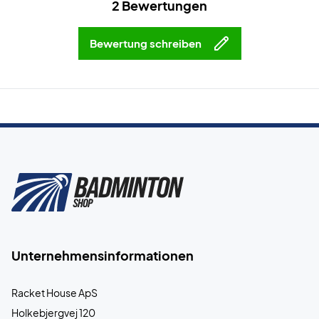
2 Bewertungen
Bewertung schreiben
Unternehmensinformationen
Racket House ApS
Holkebjergvej 120