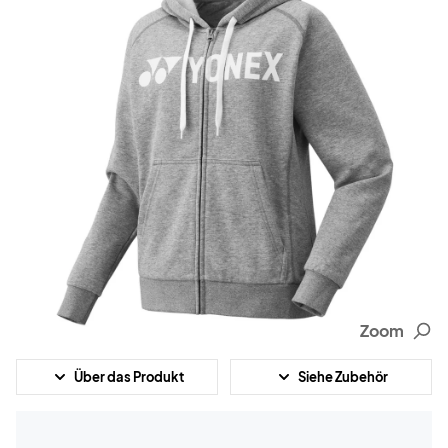
Zoom
Über das Produkt
Siehe Zubehör