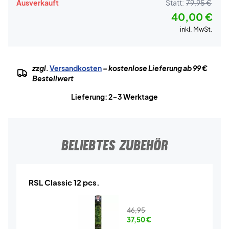
Ausverkauft
Statt:
79,95 €
40,00 €
inkl. MwSt.
zzgl.
Versandkosten
– kostenlose Lieferung ab 99 €
Bestellwert
Lieferung: 2-3 Werktage
BELIEBTES ZUBEHÖR
RSL Classic 12 pcs.
46,95
37,50
€