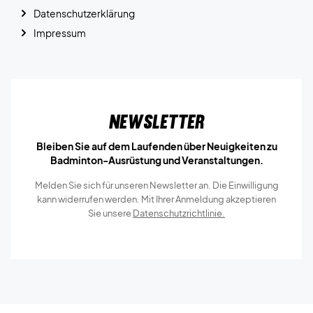
Datenschutzerklärung
Impressum
Newsletter
Bleiben Sie auf dem Laufenden über Neuigkeiten zu
Badminton-Ausrüstung und Veranstaltungen.
Melden Sie sich für unseren Newsletter an. Die Einwilligung
kann widerrufen werden. Mit Ihrer Anmeldung akzeptieren
Sie unsere
Datenschutzrichtlinie.