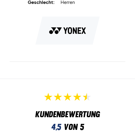
Materialien: 65% Polyester, 35% Baumwolle
Geschlecht:
Herren
Yonex nr: YM0018EX
Kundenbewertung
4,5
von 5