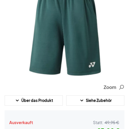
Zoom
Über das Produkt
Siehe Zubehör
Ausverkauft
Statt:
49,95 €