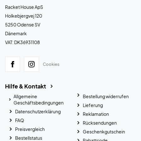
Racket House ApS
Holkebjergvej 120
5250 Odense SV
Dänemark
VAT: DK36931108
Cookies
Hilfe & Kontakt
Allgemeine
Bestellung widerrufen
Geschäftsbedingungen
Lieferung
Datenschutzerklärung
Reklamation
FAQ
Rücksendungen
Preisvergleich
Geschenkgutschein
Bestellstatus
Rabattcode