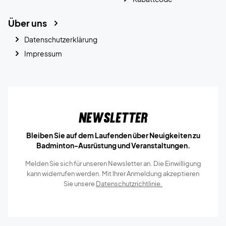
Über uns
Datenschutzerklärung
Impressum
Newsletter
Bleiben Sie auf dem Laufenden über Neuigkeiten zu
Badminton-Ausrüstung und Veranstaltungen.
Melden Sie sich für unseren Newsletter an. Die Einwilligung
kann widerrufen werden. Mit Ihrer Anmeldung akzeptieren
Sie unsere
Datenschutzrichtlinie.