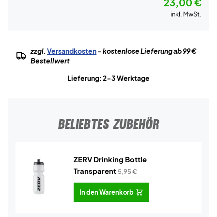
23,00 €
inkl. MwSt.
zzgl.
Versandkosten
– kostenlose Lieferung ab 99 €
Bestellwert
Lieferung: 2-3 Werktage
BELIEBTES ZUBEHÖR
ZERV Drinking Bottle
Transparent
5,95
€
In den Warenkorb