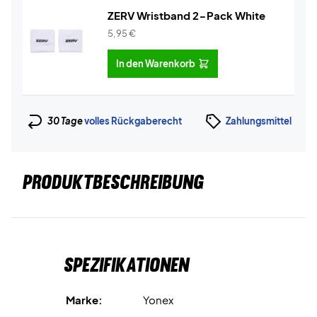
ZERV Wristband 2-Pack White
5,95
€
In den Warenkorb
30 Tage
volles Rückgaberecht
Zahlungsmittel
PRODUKTBESCHREIBUNG
Spezifikationen
Marke:
Yonex