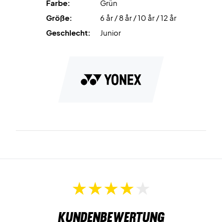
Farbe:
Grün
Größe:
6 år / 8 år / 10 år / 12 år
Geschlecht:
Junior
Kundenbewertung