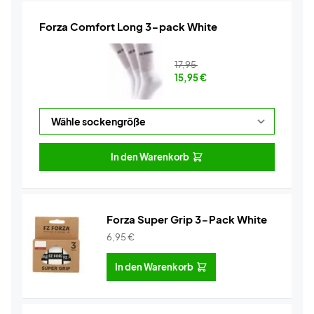
Forza Comfort Long 3-pack White
17,95
15,95
€
In den Warenkorb
Forza Super Grip 3-Pack White
6,95
€
In den Warenkorb