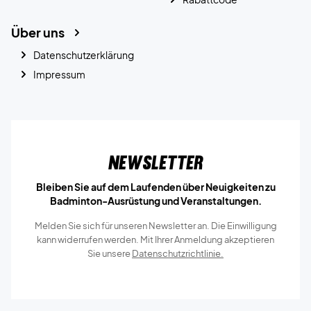
Über uns
Datenschutzerklärung
Impressum
Newsletter
Bleiben Sie auf dem Laufenden über Neuigkeiten zu
Badminton-Ausrüstung und Veranstaltungen.
Melden Sie sich für unseren Newsletter an. Die Einwilligung
kann widerrufen werden. Mit Ihrer Anmeldung akzeptieren
Sie unsere
Datenschutzrichtlinie.