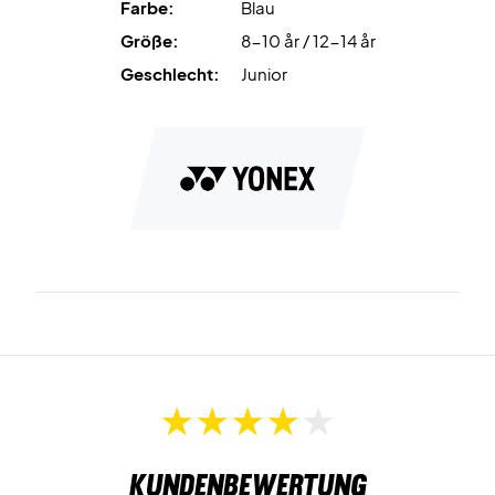
Farbe:
Blau
Größe:
8-10 år / 12-14 år
Geschlecht:
Junior
Kundenbewertung