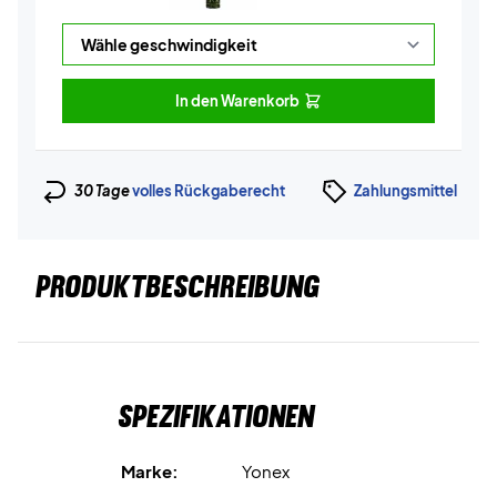
In den Warenkorb
30 Tage
volles Rückgaberecht
Zahlungsmittel
PRODUKTBESCHREIBUNG
Spezifikationen
Marke:
Yonex