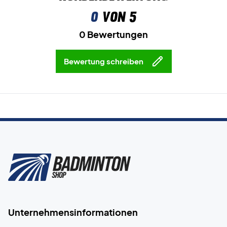
0
von 5
0 Bewertungen
Bewertung schreiben
Unternehmensinformationen