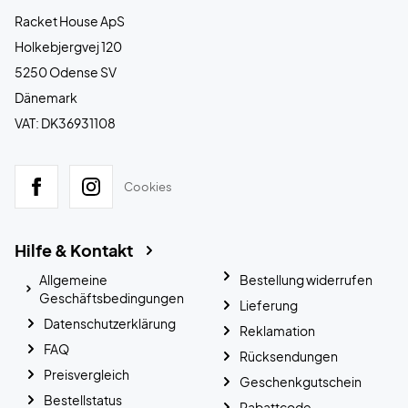
Racket House ApS
Holkebjergvej 120
5250 Odense SV
Dänemark
VAT: DK36931108
Cookies
Hilfe & Kontakt
Allgemeine
Bestellung widerrufen
Geschäftsbedingungen
Lieferung
Datenschutzerklärung
Reklamation
FAQ
Rücksendungen
Preisvergleich
Geschenkgutschein
Bestellstatus
Rabattcode