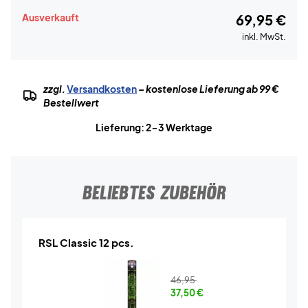
Ausverkauft
69,95 €
inkl. MwSt.
zzgl.
Versandkosten
– kostenlose Lieferung ab 99 €
Bestellwert
Lieferung: 2-3 Werktage
BELIEBTES ZUBEHÖR
RSL Classic 12 pcs.
46,95
37,50
€