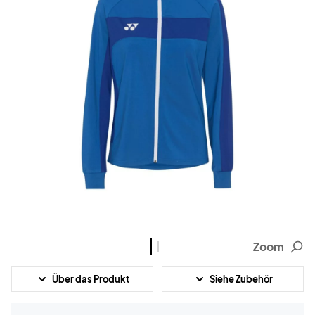
Zoom
Über das Produkt
Siehe Zubehör