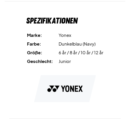
Spezifikationen
Marke:
Yonex
Farbe:
Dunkelblau (Navy)
Größe:
6 år / 8 år / 10 år / 12 år
Geschlecht:
Junior