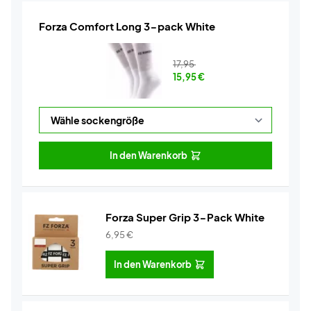
Forza Comfort Long 3-pack White
17,95
15,95
€
In den Warenkorb
Forza Super Grip 3-Pack White
6,95
€
In den Warenkorb