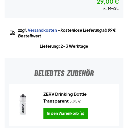
29,00 €
inkl. MwSt.
zzgl.
Versandkosten
– kostenlose Lieferung ab 99 €
Bestellwert
Lieferung: 2-3 Werktage
BELIEBTES ZUBEHÖR
ZERV Drinking Bottle
Transparent
5,95
€
In den Warenkorb