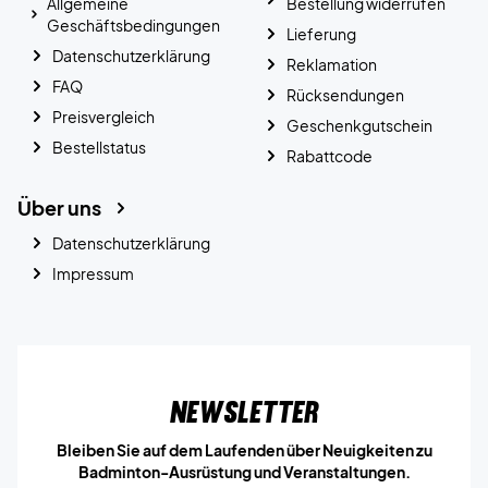
Allgemeine
Bestellung widerrufen
Geschäftsbedingungen
Lieferung
Datenschutzerklärung
Reklamation
FAQ
Rücksendungen
Preisvergleich
Geschenkgutschein
Bestellstatus
Rabattcode
Über uns
Datenschutzerklärung
Impressum
Newsletter
Bleiben Sie auf dem Laufenden über Neuigkeiten zu
Badminton-Ausrüstung und Veranstaltungen.