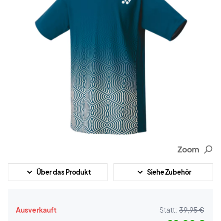
Zoom
Über das Produkt
Siehe Zubehör
Ausverkauft
Statt:
39,95 €