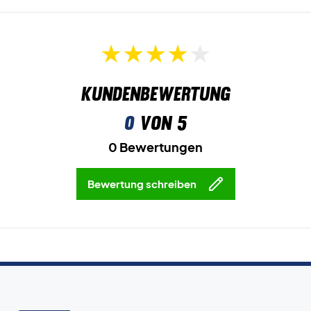
Kundenbewertung
0
von 5
0 Bewertungen
Bewertung schreiben