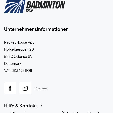
Unternehmensinformationen
Racket House ApS
Holkebjergvej 120
5250 Odense SV
Dänemark
VAT: DK36931108
Cookies
Hilfe & Kontakt