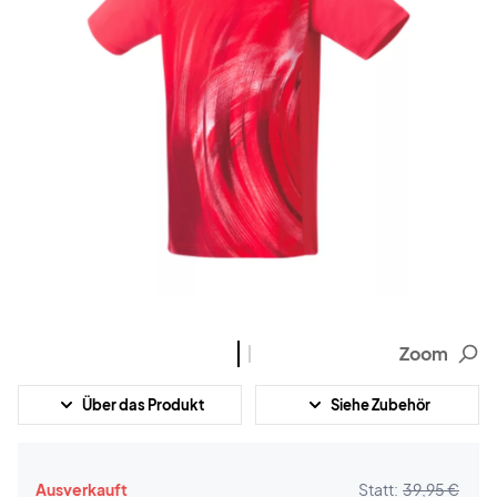
Zoom
Über das Produkt
Siehe Zubehör
Ausverkauft
Statt:
39,95 €