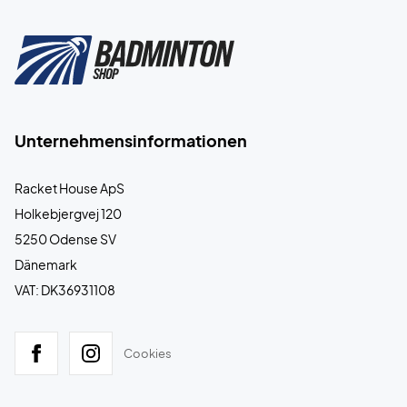
Unternehmensinformationen
Racket House ApS
Holkebjergvej 120
5250 Odense SV
Dänemark
VAT: DK36931108
Cookies