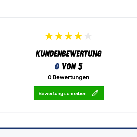
Kundenbewertung
0
von 5
0 Bewertungen
Bewertung schreiben