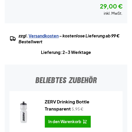
29,00 €
inkl. MwSt.
zzgl.
Versandkosten
– kostenlose Lieferung ab 99 €
Bestellwert
Lieferung: 2-3 Werktage
BELIEBTES ZUBEHÖR
ZERV Drinking Bottle
Transparent
5,95
€
In den Warenkorb