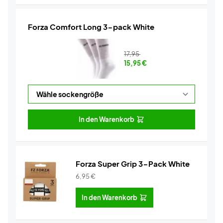
Forza Comfort Long 3-pack White
17,95
15,95
€
In den Warenkorb
Forza Super Grip 3-Pack White
6,95
€
In den Warenkorb