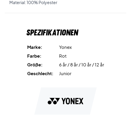
Material: 100% Polyester
Spezifikationen
Marke:
Yonex
Farbe:
Rot
Größe:
6 år / 8 år / 10 år / 12 år
Geschlecht:
Junior