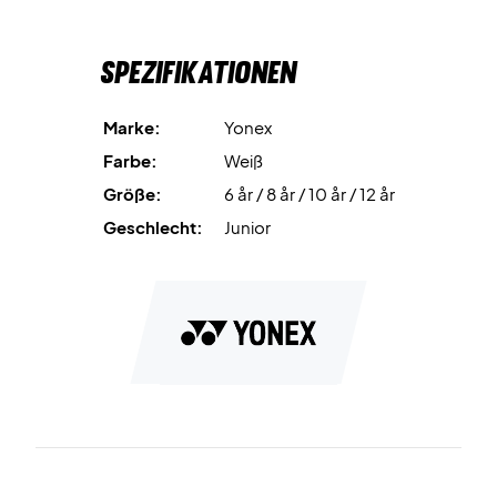
Spezifikationen
Marke:
Yonex
Farbe:
Weiß
Größe:
6 år / 8 år / 10 år / 12 år
Geschlecht:
Junior