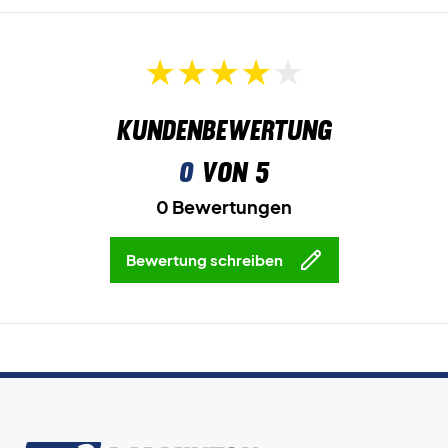
Kundenbewertung
0
von 5
0 Bewertungen
Bewertung schreiben