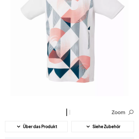
Zoom
Über das Produkt
Siehe Zubehör