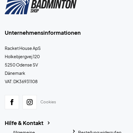
Unternehmensinformationen
Racket House ApS
Holkebjergvej 120
5250 Odense SV
Dänemark
VAT: DK36931108
Cookies
Hilfe & Kontakt
Allgemeine
Bestellung widerrufen