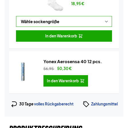
18,95
€
In den Warenkorb
Yonex Aerosensa 40 12 pcs.
56,95
50,30
€
In den Warenkorb
30 Tage
volles Rückgaberecht
Zahlungsmittel