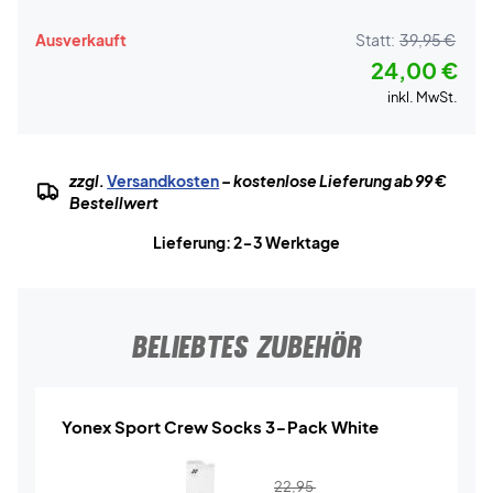
Ausverkauft
Statt:
39,95 €
24,00 €
inkl. MwSt.
zzgl.
Versandkosten
– kostenlose Lieferung ab 99 €
Bestellwert
Lieferung: 2-3 Werktage
BELIEBTES ZUBEHÖR
Yonex Sport Crew Socks 3-Pack White
22,95