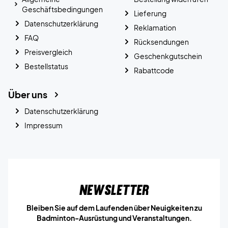
Geschäftsbedingungen
Lieferung
Datenschutzerklärung
Reklamation
FAQ
Rücksendungen
Preisvergleich
Geschenkgutschein
Bestellstatus
Rabattcode
Über uns
Datenschutzerklärung
Impressum
Newsletter
Bleiben Sie auf dem Laufenden über Neuigkeiten zu
Badminton-Ausrüstung und Veranstaltungen.