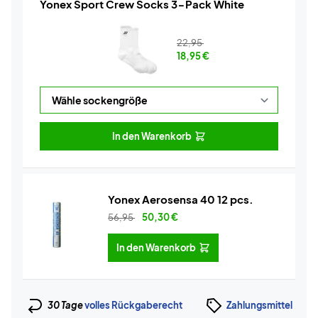
Yonex Sport Crew Socks 3-Pack White
22,95
18,95
€
In den Warenkorb
Yonex Aerosensa 40 12 pcs.
56,95
50,30
€
In den Warenkorb
30 Tage
volles Rückgaberecht
Zahlungsmittel