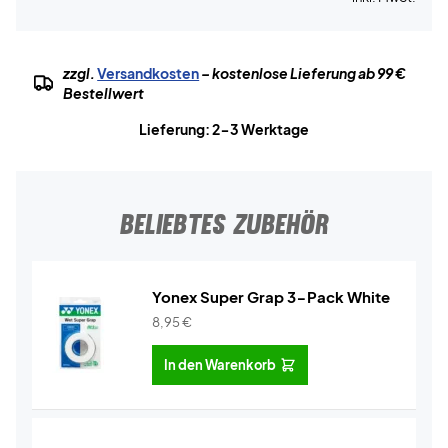
zzgl.
Versandkosten
– kostenlose Lieferung ab 99 €
Bestellwert
Lieferung: 2-3 Werktage
BELIEBTES ZUBEHÖR
Yonex Super Grap 3-Pack White
8,95
€
In den Warenkorb