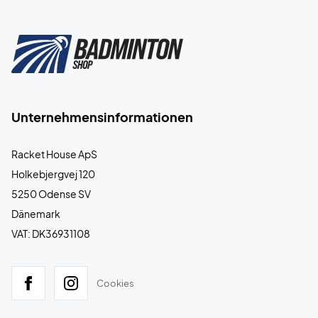
Unternehmensinformationen
Racket House ApS
Holkebjergvej 120
5250 Odense SV
Dänemark
VAT: DK36931108
Cookies