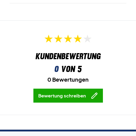
Kundenbewertung
0
von 5
0 Bewertungen
Bewertung schreiben