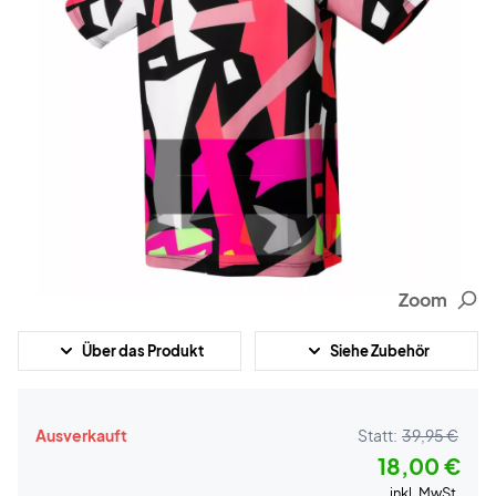
Zoom
Über das Produkt
Siehe Zubehör
Ausverkauft
Statt:
39,95 €
18,00 €
inkl. MwSt.