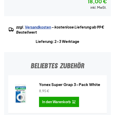
18,00 €
inkl. MwSt.
zzgl.
Versandkosten
– kostenlose Lieferung ab 99 €
Bestellwert
Lieferung: 2-3 Werktage
BELIEBTES ZUBEHÖR
Yonex Super Grap 3-Pack White
8,95
€
In den Warenkorb