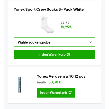
Yonex Sport Crew Socks 3-Pack White
22,95
18,95
€
In den Warenkorb
Yonex Aerosensa 40 12 pcs.
56,95
50,30
€
In den Warenkorb