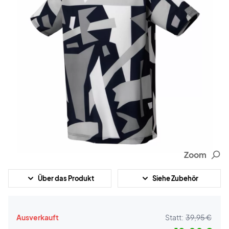
Zoom
Über das Produkt
Siehe Zubehör
Ausverkauft
Statt:
39,95 €