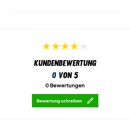
Kundenbewertung
0
von 5
0 Bewertungen
Bewertung schreiben