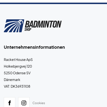
Unternehmensinformationen
Racket House ApS
Holkebjergvej 120
5250 Odense SV
Dänemark
VAT: DK36931108
Cookies