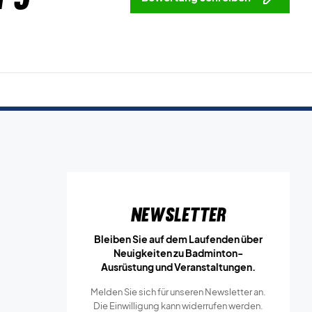
Newsletter
Bleiben Sie auf dem Laufenden über
Neuigkeiten zu Badminton-
Ausrüstung und Veranstaltungen.
Melden Sie sich für unseren Newsletter an.
Die Einwilligung kann widerrufen werden.