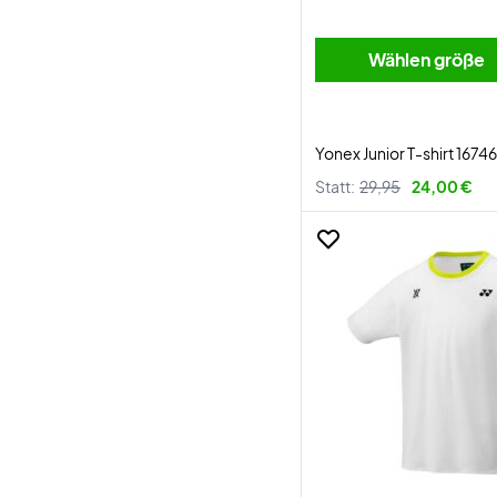
Wählen größe
Yonex Junior T-shirt 1674
Statt:
29,95
24,00 €