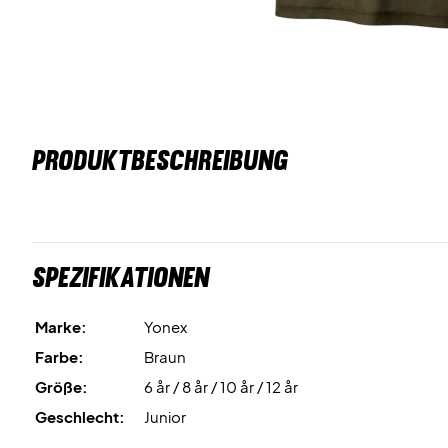
PRODUKTBESCHREIBUNG
Spezifikationen
Marke:
Yonex
Farbe:
Braun
Größe:
6 år / 8 år / 10 år / 12 år
Geschlecht:
Junior