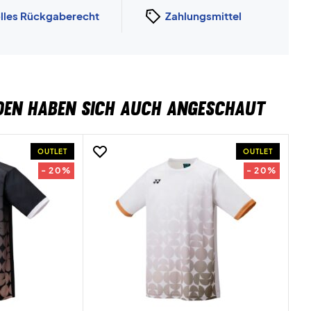
lles Rückgaberecht
Zahlungsmittel
DEN HABEN SICH AUCH ANGESCHAUT
OUTLET
OUTLET
- 20%
- 20%