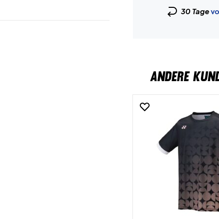
30 Tage
vo
ANDERE KUN