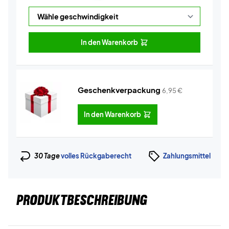
In den Warenkorb
Geschenkverpackung
6,95
€
In den Warenkorb
30 Tage
volles Rückgaberecht
Zahlungsmittel
PRODUKTBESCHREIBUNG