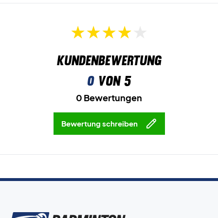
Kundenbewertung
0
von 5
0 Bewertungen
Bewertung schreiben