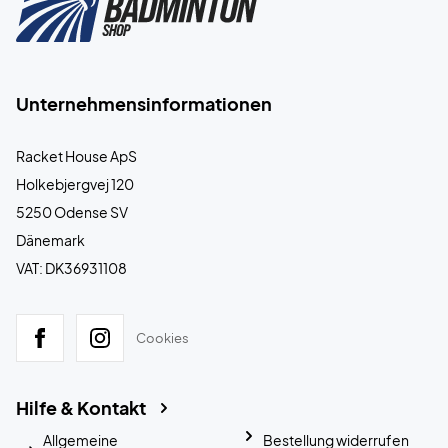
Unternehmensinformationen
Racket House ApS
Holkebjergvej 120
5250 Odense SV
Dänemark
VAT: DK36931108
Cookies
Hilfe & Kontakt
Allgemeine
Bestellung widerrufen