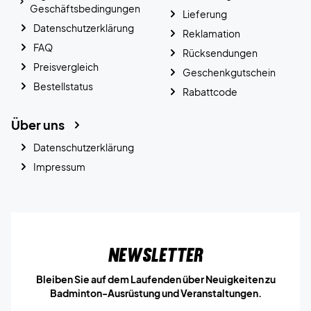
Geschäftsbedingungen
Lieferung
Datenschutzerklärung
Reklamation
FAQ
Rücksendungen
Preisvergleich
Geschenkgutschein
Bestellstatus
Rabattcode
Über uns
Datenschutzerklärung
Impressum
Newsletter
Bleiben Sie auf dem Laufenden über Neuigkeiten zu
Badminton-Ausrüstung und Veranstaltungen.