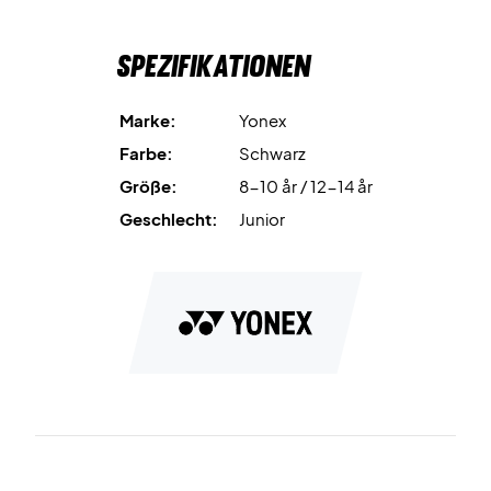
Spezifikationen
Marke:
Yonex
Farbe:
Schwarz
Größe:
8-10 år / 12-14 år
Geschlecht:
Junior