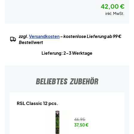
42,00 €
inkl. MwSt.
zzgl.
Versandkosten
– kostenlose Lieferung ab 99 €
Bestellwert
Lieferung: 2-3 Werktage
BELIEBTES ZUBEHÖR
RSL Classic 12 pcs.
46,95
37,50
€