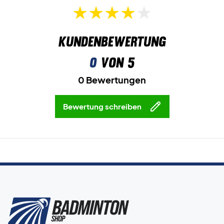
Kundenbewertung
0
von 5
0 Bewertungen
Bewertung schreiben