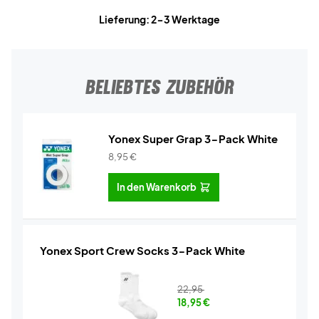
Lieferung: 2-3 Werktage
BELIEBTES ZUBEHÖR
Yonex Super Grap 3-Pack White
8,95
€
In den Warenkorb
Yonex Sport Crew Socks 3-Pack White
22,95
18,95
€