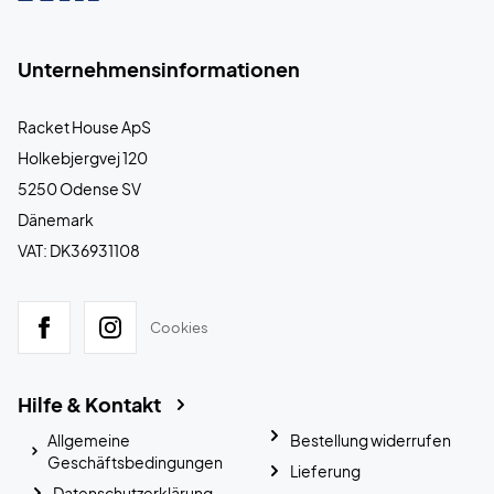
Unternehmensinformationen
Racket House ApS
Holkebjergvej 120
5250 Odense SV
Dänemark
VAT: DK36931108
Cookies
Hilfe & Kontakt
Allgemeine
Bestellung widerrufen
Geschäftsbedingungen
Lieferung
Datenschutzerklärung