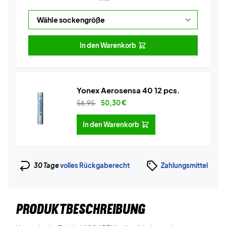
In den Warenkorb
Yonex Aerosensa 40 12 pcs.
56,95
50,30
€
In den Warenkorb
30 Tage
volles Rückgaberecht
Zahlungsmittel
PRODUKTBESCHREIBUNG