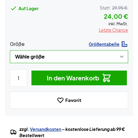
Statt:
29,95 €
Auf Lager
24,00 €
inkl. MwSt.
Letzte Chance
Größe
Größentabelle
In den Warenkorb
Favorit
zzgl.
Versandkosten
– kostenlose Lieferung ab 99 €
Bestellwert