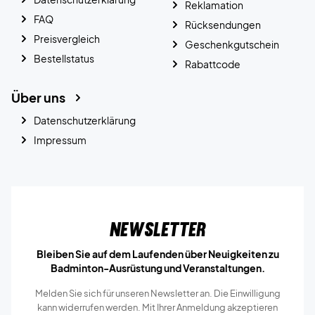
Reklamation
FAQ
Rücksendungen
Preisvergleich
Geschenkgutschein
Bestellstatus
Rabattcode
Über uns
Datenschutzerklärung
Impressum
Newsletter
Bleiben Sie auf dem Laufenden über Neuigkeiten zu
Badminton-Ausrüstung und Veranstaltungen.
Melden Sie sich für unseren Newsletter an. Die Einwilligung
kann widerrufen werden. Mit Ihrer Anmeldung akzeptieren