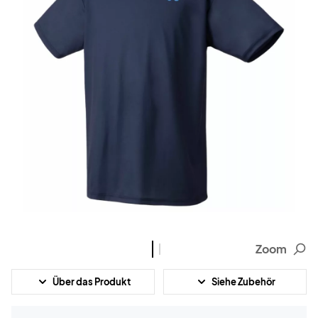
Zoom
Über das Produkt
Siehe Zubehör