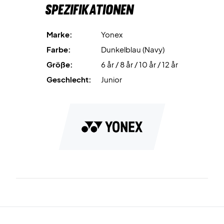
Spezifikationen
Marke:
Yonex
Farbe:
Dunkelblau (Navy)
Größe:
6 år / 8 år / 10 år / 12 år
Geschlecht:
Junior